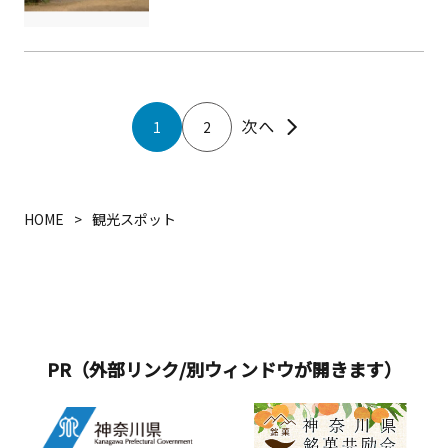
元宮内大臣・田中光顕の別邸（国登録
ェルニー公園を60分でめぐるガイドツ
有形文化財）を活用し、白秋童謡に関
アーをご用意しています。横須賀の歴
する資料を展示しています。
史をより深く楽しみたい方におすすめ
です。
1
2
HOME
観光スポット
PR（外部リンク/別ウィンドウが開きます）