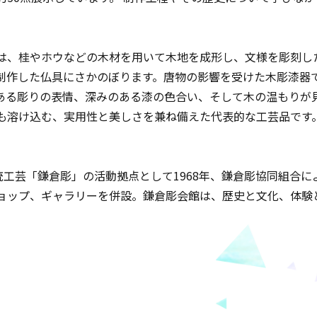
は、桂やホウなどの木材を用いて木地を成形し、文様を彫刻し
制作した仏具にさかのぼります。唐物の影響を受けた木彫漆器
ある彫りの表情、深みのある漆の色合い、そして木の温もりが
も溶け込む、実用性と美しさを兼ね備えた代表的な工芸品です
統工芸「鎌倉彫」の活動拠点として1968年、鎌倉彫協同組合
ョップ、ギャラリーを併設。鎌倉彫会館は、歴史と文化、体験