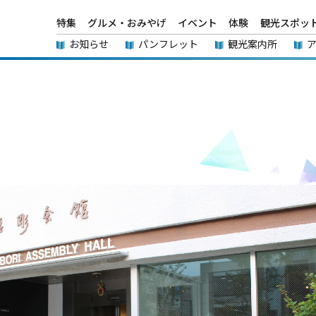
特集
グルメ・おみやげ
イベント
体験
観光スポッ
お知らせ
パンフレット
観光案内所