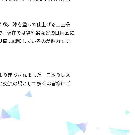
た後、漆を塗って仕上げる工芸品
で、現在では箸や盆などの日用品に
見事に調和しているのが魅力です。
。
により建設されました。日本食レス
と交流の場として多くの皆様にご