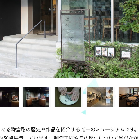
ある鎌倉彫の歴史や作品を紹介する唯一のミュージアムです。 
約50点展示しています。 制作工程やその歴史について学びな