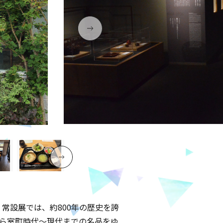
常設展では、約800年の歴史を誇
がら室町時代～現代までの名品をゆ