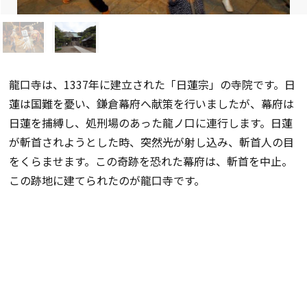
龍口寺は、1337年に建立された「日蓮宗」の寺院です。日
蓮は国難を憂い、鎌倉幕府へ献策を行いましたが、幕府は
日蓮を捕縛し、処刑場のあった龍ノ口に連行します。日蓮
が斬首されようとした時、突然光が射し込み、斬首人の目
をくらませます。この奇跡を恐れた幕府は、斬首を中止。
この跡地に建てられたのが龍口寺です。