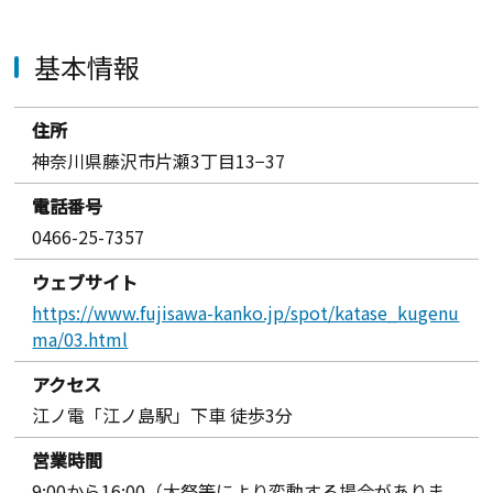
基本情報
住所
神奈川県藤沢市片瀬3丁目13−37
電話番号
0466-25-7357
ウェブサイト
https://www.fujisawa-kanko.jp/spot/katase_kugenu
ma/03.html
アクセス
江ノ電「江ノ島駅」下車 徒歩3分
営業時間
9:00から16:00（大祭等により変動する場合がありま