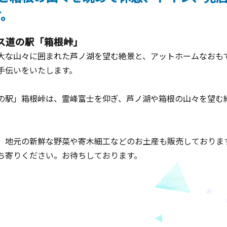
す。
ス道の駅「箱根峠」
大な山々に囲まれた芦ノ湖を望む絶景と、アットホームなおも
手伝いをいたします。
の駅」箱根峠は、霊峰富士を仰ぎ、芦ノ湖や箱根の山々を望む
、地元の新鮮な野菜や寄木細工などのお土産も販売しておりま
ち寄りください。お待ちしております。