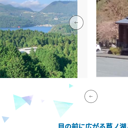
目の前に広がる芦ノ湖