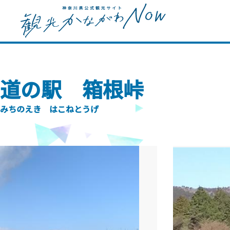
道の駅 箱根峠
みちのえき はこねとうげ