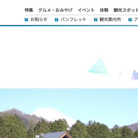
特集
グルメ・おみやげ
イベント
体験
観光スポッ
お知らせ
パンフレット
観光案内所