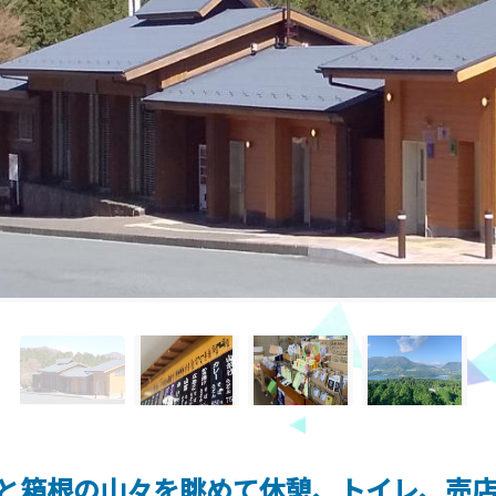
と箱根の山々を眺めて休憩、トイレ、売店