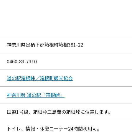
神奈川県足柄下郡箱根町箱根381-22
0460-83-7310
道の駅箱根峠／箱根町観光協会
神奈川県 道の駅「箱根峠」
国道1号線、箱根⇔三島間の箱根峠に位置します。
トイレ、情報・休憩コーナー24時間利用可。