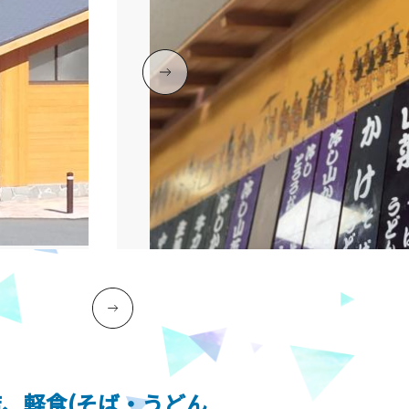
、軽食(そば・うどん