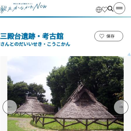
三殿台遺跡・考古館
保存
さんとのだいいせき・こうこかん