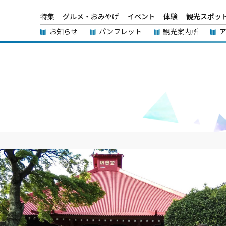
特集
グルメ・おみやげ
イベント
体験
観光スポッ
お知らせ
パンフレット
観光案内所