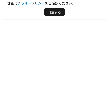
詳細は
クッキーポリシー
をご確認ください。
同意する
周辺情報を表示する
Googleマップを開く