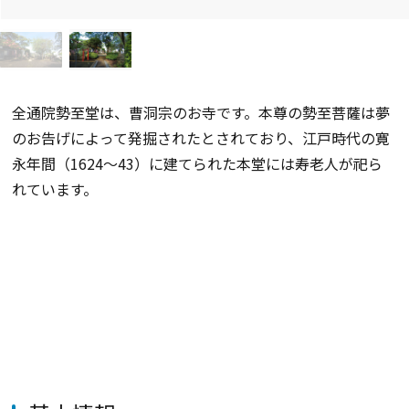
全通院勢至堂は、曹洞宗のお寺です。本尊の勢至菩薩は夢
のお告げによって発掘されたとされており、江戸時代の寛
永年間（1624～43）に建てられた本堂には寿老人が祀ら
れています。