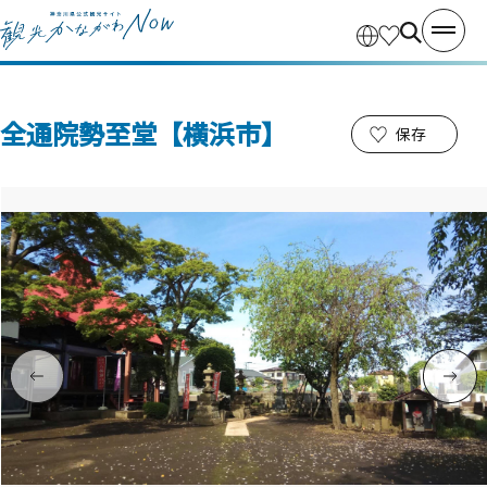
全通院勢至堂【横浜市】
保存