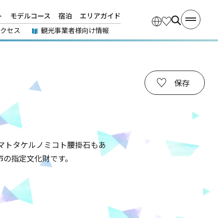
ト
モデルコース
宿泊
エリアガイド
アクセス
観光事業者様向け情報
保存
マトタケルノミコト腰掛石もあ
市の指定文化財です。