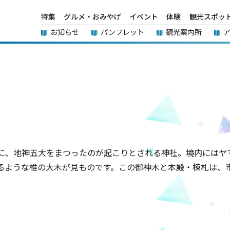
特集
グルメ・おみやげ
イベント
体験
観光スポッ
お知らせ
パンフレット
観光案内所
に、地神五大をまつったのが起こりとされる神社。境内にはヤ
るような椎の大木が見ものです。この御神木と本殿・棟札は、