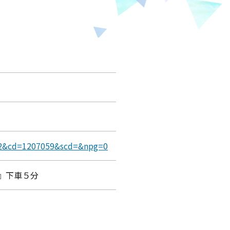
=642&cd=1207059&scd=&npg=0
』下車５分