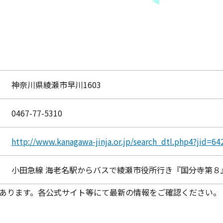
神奈川県綾瀬市早川1603
0467-77-5310
http://www.kanagawa-jinja.or.jp/search_dtl.php4?jid
小田急線 海老名駅からバスで綾瀬市役所行き『国分寺第８
あります。各公式サイト等にて最新の情報をご確認ください。