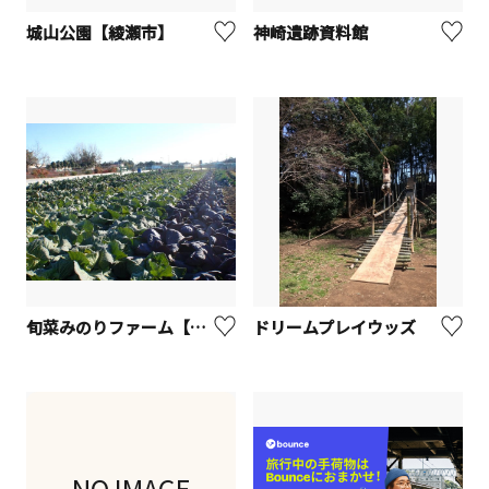
城山公園【綾瀬市】
神崎遺跡資料館
旬菜みのりファーム【綾瀬市】
ドリームプレイウッズ
NO IMAGE