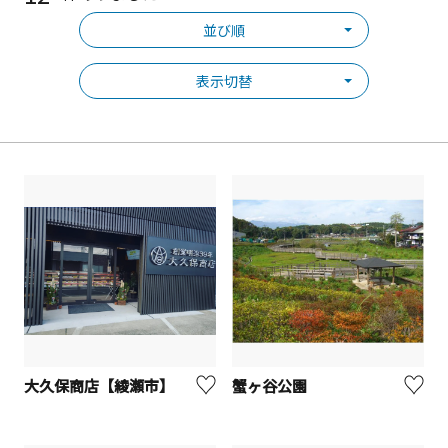
並び順
表示切替
大久保商店【綾瀬市】
蟹ヶ谷公園