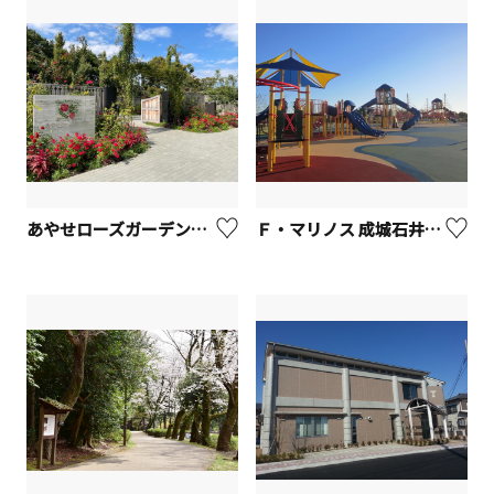
あやせローズガーデン【綾瀬市】
Ｆ・マリノス 成城石井パーク（大和ゆとりの森）