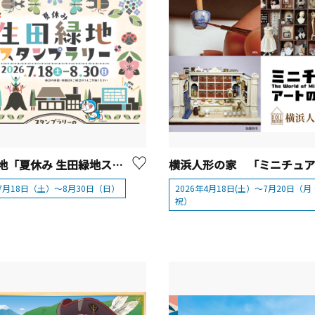
生田緑地「夏休み 生田緑地スタンプラリー」【川崎市】
年7月18日（土）～8月30日（日）
2026年4月18日(土）～7月20日（月
祝）