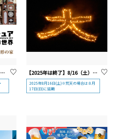
横浜人形の家 「ミニチュアアートの世界」【横浜市】
【2025年は終了】8/16（土）箱根強羅温泉 大文字焼
・
2025年8月16日(土)※荒天の場合は８月
17日(日)に延期