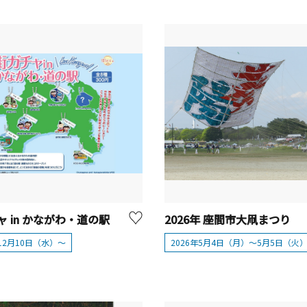
ャ in かながわ・道の駅
2026年 座間市大凧まつり
年12月10日（水）～
2026年5月4日（月）～5月5日（火