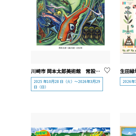
川崎市 岡本太郎美術館 常設展「岡本太郎 生きることは遊ぶこと」
2025 年10月28 日（火）～2026年3月29
2026
日（日）