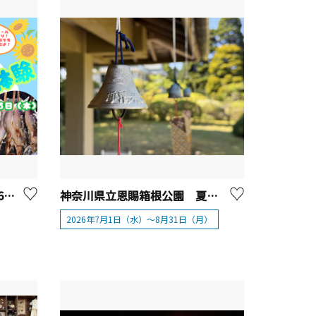
【開催終了】7/26（日）2026鮎つかみどり体験を開催！【厚木市】
神奈川県立恩賜箱根公園 夏イベント「coちゃんenちゃんを探そう！」と「昔遊び」
2026年7月1日（水）～8月31日（月）