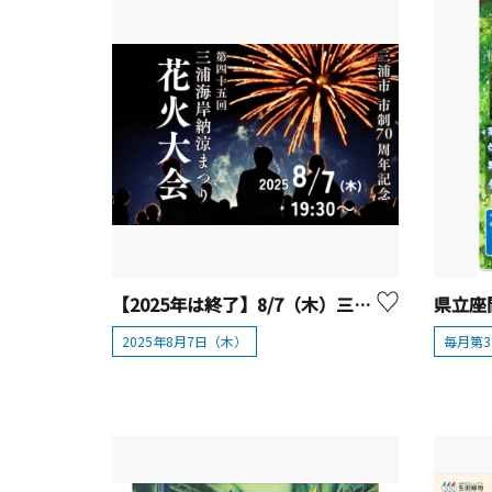
【2025年は終了】8/7（木）三浦市市制施行70周年記念 第45回三浦海岸納涼まつり花火大会
2025年8月7日（木）
毎月第