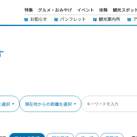
特集
グルメ・おみやげ
イベント
体験
観光スポッ
お知らせ
パンフレット
観光案内所
す
を選択
現在地からの距離を選択