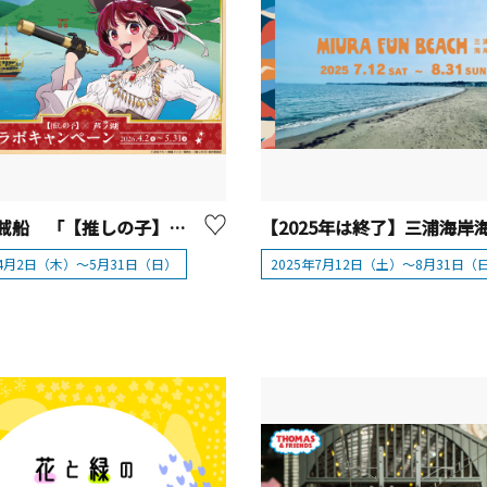
箱根海賊船 「【推しの子】×芦ノ湖」コラボイベント
年4月2日（木）～5月31日（日）
2025年7月12日（土）～8月31日（