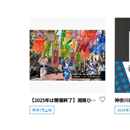
【2025年は開催終了】湘南ひらつか七夕まつり
例年7月上旬
2026