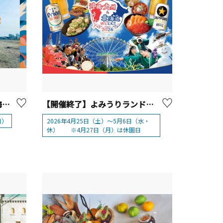
【2025年は終了】三浦海岸海水浴場「MIURA FUN BEACH三浦海岸」OPEN！
【開催終了】よみうりランド「沖縄・九州＆北海道WEEK!!2026」
日）
2026年4月25日（土）～5月6日（水・
休） ※4月27日（月）は休園日