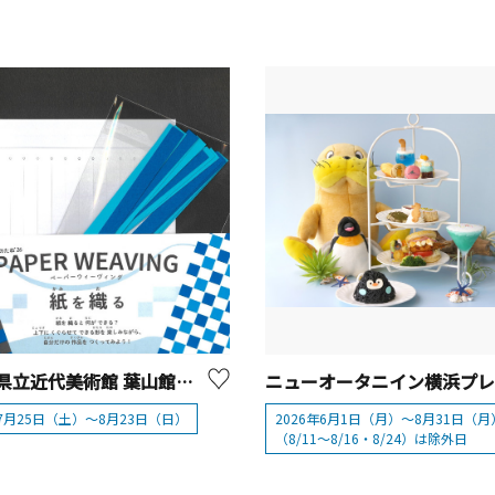
神奈川県立近代美術館 葉山館「夏のたね’26 PAPER WEAVING 紙を織る」
年7月25日（土）～8月23日（日）
2026年6月1日（月）～8月31日（月
（8/11～8/16・8/24）は除外日