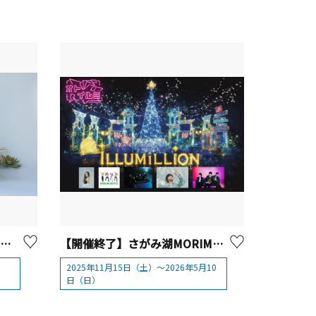
ニューオータニイン横浜プレミアム 「THE sea×横浜・八景島シーパラダイス コラボアフタヌーンティー」
【開催終了】さがみ湖MORIMORI 「さがみ湖イルミリオン」
）
2025年11月15日（土）～2026年5月10
日（日）