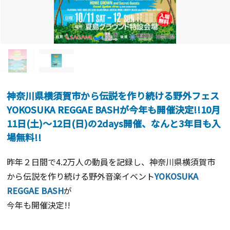
神奈川県横須賀市から伝説を作り続ける野外フェス
YOKOSUKA REGGAE BASHが今年も開催決定!!10月
11日(土)～12日(日)の2days開催、なんと3年目も入
場無料!!
昨年２日間で
4.2
万人の動員を記録し、神奈川県横須賀市
から伝説を作り続ける野外音楽イベント
YOKOSUKA
REGGAE BASH
が
今年も開催決定
!!