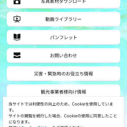
写真素材ダウンロード
動画ライブラリー
パンフレット
お問い合わせ
災害・緊急時のお役立ち情報
観光事業者様向け情報
当サイトでは利便性の向上のため、Cookieを使用していま
公益社団法人神奈川県観光協会
す。
サイトの閲覧を続行した場合、Cookieの使用に同意したこと
〒231-8521
になります。
神奈川県横浜市中区山下町１