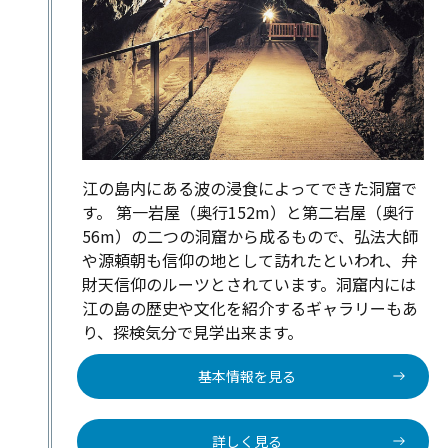
江の島内にある波の浸食によってできた洞窟で
す。 第一岩屋（奥行152m）と第二岩屋（奥行
56m）の二つの洞窟から成るもので、弘法大師
や源頼朝も信仰の地として訪れたといわれ、弁
財天信仰のルーツとされています。洞窟内には
江の島の歴史や文化を紹介するギャラリーもあ
り、探検気分で見学出来ます。
基本情報を見る
詳しく見る