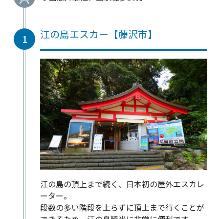
江の島エスカー【藤沢市】
1
江の島の頂上まで続く、日本初の屋外エスカレ
ーター。
段数の多い階段を上らずに頂上まで行くことが
できるため、江の島観光に非常に便利です。