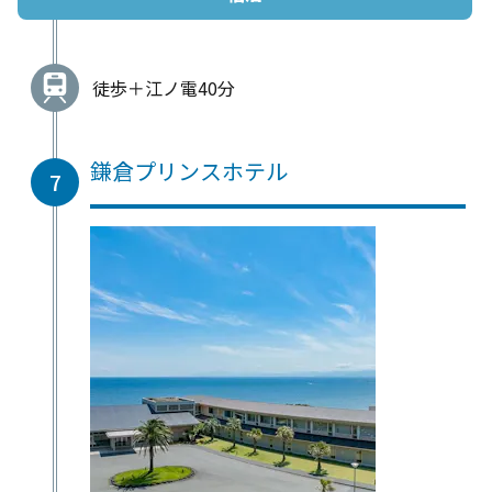
徒歩＋江ノ電40分
鎌倉プリンスホテル
7