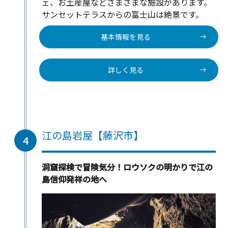
ェ、お土産屋などさまざまな施設があります。
サンセットテラスからの富士山は絶景です。
基本情報を見る
詳しく見る
江の島岩屋【藤沢市】
4
洞窟探検で冒険気分！ロウソクの明かりで江の
島信仰発祥の地へ