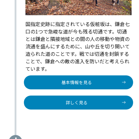
国指定史跡に指定されている仮粧坂は、鎌倉七
口の1つで急峻な道が今も残る切通です。切通
とは鎌倉と隣接地域との間の人の移動や物資の
流通を盛んにするために、山や丘を切り開いて
造られた道のことです。戦では切通を封鎖する
ことで、鎌倉への敵の進入を防いだと考えられ
ています。
基本情報を見る
詳しく見る