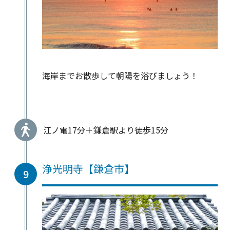
海岸までお散歩して朝陽を浴びましょう！
江ノ電17分＋鎌倉駅より徒歩15分
浄光明寺【鎌倉市】
9