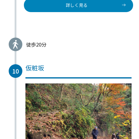
詳しく見る
徒歩20分
仮粧坂
10