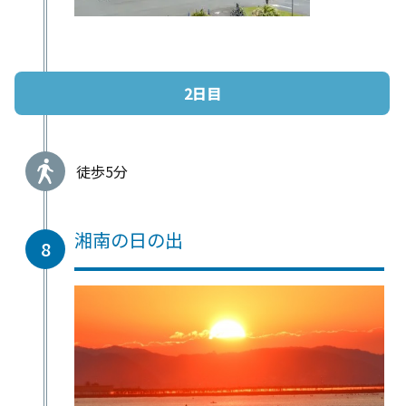
2日目
徒歩5分
湘南の日の出
8