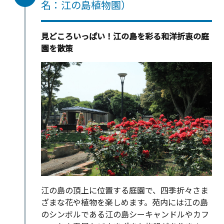
名：江の島植物園）
見どころいっぱい！江の島を彩る和洋折衷の庭
園を散策
江の島の頂上に位置する庭園で、四季折々さま
ざまな花や植物を楽しめます。苑内には江の島
のシンボルである江の島シーキャンドルやカフ