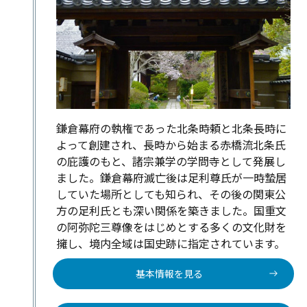
鎌倉幕府の執権であった北条時頼と北条長時に
よって創建され、長時から始まる赤橋流北条氏
の庇護のもと、諸宗兼学の学問寺として発展し
ました。鎌倉幕府滅亡後は足利尊氏が一時蟄居
していた場所としても知られ、その後の関東公
方の足利氏とも深い関係を築きました。国重文
の阿弥陀三尊像をはじめとする多くの文化財を
擁し、境内全域は国史跡に指定されています。
基本情報を見る