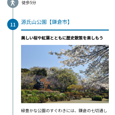
徒歩5分
源氏山公園【鎌倉市】
11
美しい桜や紅葉とともに歴史散策を楽しもう
緑豊かな公園のすぐわきには、鎌倉の七切通し