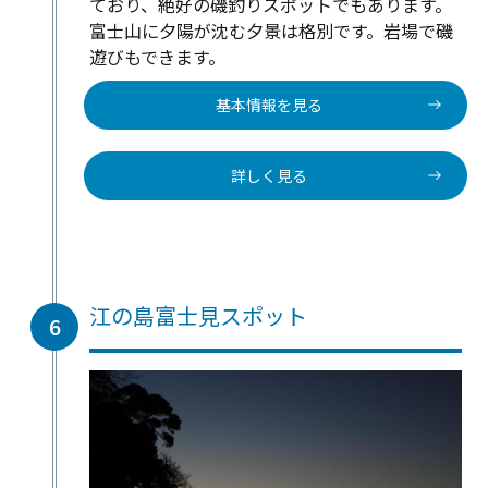
ており、絶好の磯釣りスポットでもあります。
富士山に夕陽が沈む夕景は格別です。岩場で磯
遊びもできます。
基本情報を見る
詳しく見る
江の島富士見スポット
6