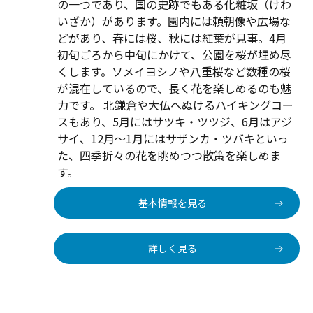
の一つであり、国の史跡でもある化粧坂（けわ
いざか）があります。園内には頼朝像や広場な
どがあり、春には桜、秋には紅葉が見事。4月
初旬ごろから中旬にかけて、公園を桜が埋め尽
くします。ソメイヨシノや八重桜など数種の桜
が混在しているので、長く花を楽しめるのも魅
力です。 北鎌倉や大仏へぬけるハイキングコー
スもあり、5月にはサツキ・ツツジ、6月はアジ
サイ、12月～1月にはサザンカ・ツバキといっ
た、四季折々の花を眺めつつ散策を楽しめま
す。
基本情報を見る
詳しく見る