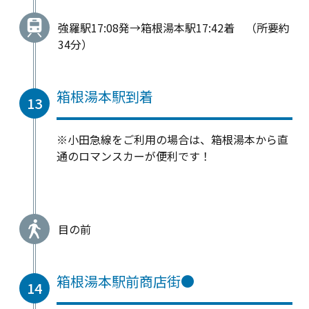
強羅駅17:08発→箱根湯本駅17:42着 （所要約
34分）
箱根湯本駅到着
13
※小田急線をご利用の場合は、箱根湯本から直
通のロマンスカーが便利です！
目の前
箱根湯本駅前商店街●
14