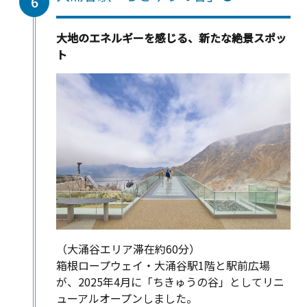
6
大地のエネルギーを感じる、新たな絶景スポッ
ト
（大涌谷エリア滞在約60分）
箱根ロープウェイ・大涌谷駅1階と駅前広場
が、2025年4月に「ちきゅうの谷」としてリニ
ューアルオープンしました。