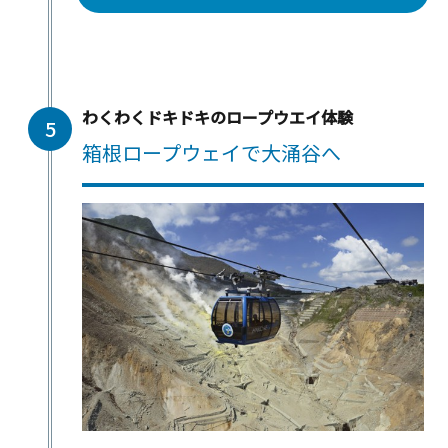
わくわくドキドキのロープウエイ体験
5
箱根ロープウェイで大涌谷へ