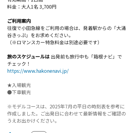
料金：大人1名 3,700円
ご利用案内
往復で小田急線をご利用の場合は、発着駅からの「大涌
谷きっぷ」をお求めください。
（※ロマンスカー特急料金は別途必要です）
旅のスケジュールは
出発前も旅行中も「箱根ナビ」で
チェック！
https://www.hakonenavi.jp/
★入場観光
●下車観光
※モデルコースは、2025年7月の平日の時刻表を参考に
作成しました。ご出発日に合わせて最新情報をご確認の
うえお出かけください。