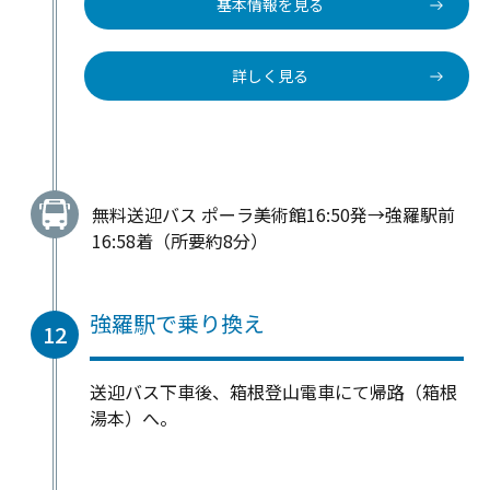
基本情報を見る
詳しく見る
無料送迎バス ポーラ美術館16:50発→強羅駅前
16:58着（所要約8分）
強羅駅で乗り換え
12
送迎バス下車後、箱根登山電車にて帰路（箱根
湯本）へ。