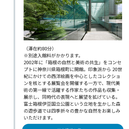
（滞在約80分）
※別途入館料がかかります。
2002年に「箱根の自然と美術の共生」をコンセ
プトに神奈川県箱根町に開館。印象派から 20世
紀にかけての西洋絵画を中心としたコレクショ
ンを核とする展覧会を開催する一方で、現代美
術の第一線で活躍する作家たちの作品も収集・
展示し、同時代の表現へと展望を拡げている。
富士箱根伊豆国立公園という立地を生かした森
の遊歩道では四季折々の豊かな自然をお楽しみ
いただけます。