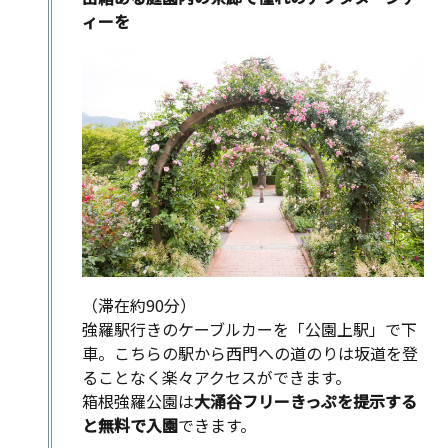
ィーを
（滞在約90分）
強羅駅行きのケーブルカーを「公園上駅」で下
車。こちらの駅から西門への道のりは坂道を登
ることなく楽々アクセスができます。
箱根強羅公園は
大涌谷フリーきっぷを提示する
と無料で入園
できます。