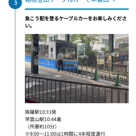
3
急こう配を登るケーブルカーをお楽しみくださ
い。
強羅駅10:33発
早雲山駅10:44着
（所要約10分）
※9:00～11:00は1時間に4本程度運行