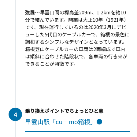
強羅〜早雲山間の標高差209m、1.2kmを約10
分で結んでいます。開業は大正10年（1921年）
です。現在運行しているのは2020年3月にデビ
ューした5代目のケーブルカーで、箱根の景色に
調和するシンプルなデザインとなっています。
箱根登山ケーブルカーの車両は2両編成で車内
は傾斜に合わせた階段状で、各車両の行き来が
できることが特徴です。
乗り換えポイントでちょっとひと息
4
早雲山駅「cu―mo箱根」●