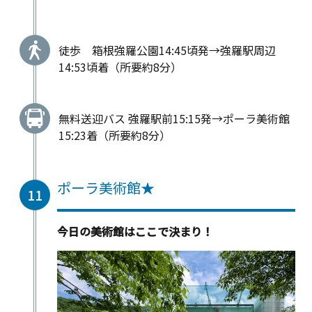
徒歩 箱根強羅公園14:45頃発→強羅駅周辺
14:53頃着（所要約8分）
無料送迎バス 強羅駅前15:15発→ポーラ美術館
15:23着（所要約8分）
ポーラ美術館★
11
今日の美術館はここで決まり！