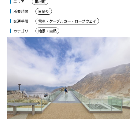
エリア
箱根町
所要時間
日帰り
交通手段
電車・ケーブルカー・ロープウェイ
カテゴリ
絶景・自然