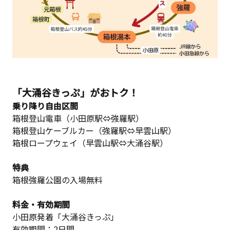
「大涌谷きっぷ」がおトク！
乗り降り自由区間
箱根登山電車（小田原駅⇔強羅駅）
箱根登山ケーブルカー（強羅駅⇔早雲山駅）
箱根ロープウェイ（早雲山駅⇔大涌谷駅）
特典
箱根強羅公園の入場無料
料金・有効期間
小田原発着「大涌谷きっぷ」
有効期間：2日間