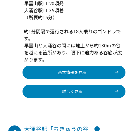
早雲山駅11:20頃発
大涌谷駅11:35頃着
（所要約15分）
約1分間隔で運行される18人乗りのゴンドラで
す。
早雲山と大涌谷の間には地上から約130mの谷
を越える箇所があり、眼下に迫力ある谷底が広
がります。
基本情報を見る
詳しく見る
大涌谷駅「ちきゅうの谷」●