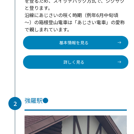
を登るため、スイッチバック方式で、ジグザグ
と登ります。
沿線にあじさいの咲く時期（例年6月中旬頃
～）の箱根登山電車は「あじさい電車」の愛称
で親しまれています。
基本情報を見る
詳しく見る
強羅駅●
2