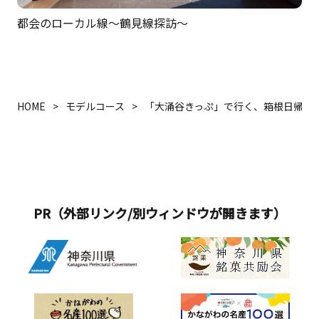
都会のローカル線～鶴見線探訪～
HOME
モデルコース
「大涌谷きっぷ」で行く、箱根日帰り
PR（外部リンク/別ウィンドウが開きます）