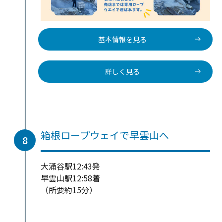
基本情報を見る
詳しく見る
箱根ロープウェイで早雲山へ
8
大涌谷駅12:43発
早雲山駅12:58着
（所要約15分）