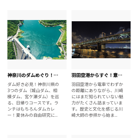
神奈川のダムめぐり！～城山・相模、宮ケ瀬～
羽田空港からすぐ！意外な発見川崎1泊2日旅
ダム好き必見！神奈川県の
羽田空港から電車でわずか
3つのダム（城山ダム、相
の距離にありながら、川崎
模ダム、宮ケ瀬ダム）を巡
にはまだ知られていない魅
る、日帰りコースです。ラ
力がたくさん詰まっていま
ンチはもちろんダムカレ
す。歴史と文化を感じる川
ー！夏休みの自由研究に...
崎大師の参拝から始ま...