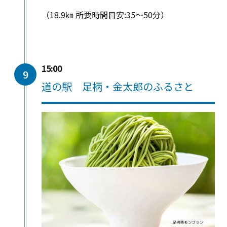
（18.9㎞ 所要時間目安:35～50分）
15:00
9
道の駅 足柄・金太郎のふるさと