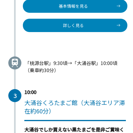
基本情報を見る
詳しく見る
「桃源台駅」9:30頃→「大涌谷駅」10:00頃
（乗車約30分）
10:00
3
大涌谷くろたまご館（大涌谷エリア滞
在約60分）
大涌谷でしか買えない黒たまごを是非ご賞味く