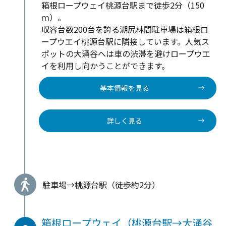
箱根ロープウェイ桃源台駅まで徒歩2分（150
ｍ）。
収容台数
200
台を誇る湖尻林間駐車場は箱根ロ
ープウエイ桃源台駅に隣接しています。人気ス
ポットの大涌谷へは車の渋滞を避けロープウエ
イを利用し向かうことができます。
基本情報を見る
詳しく見る
駐車場→桃源台駅（徒歩約2分）
箱根ロープウェイ（桃源台駅→大涌谷