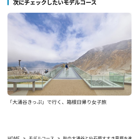
次にチェックしたいモデルコース
「大涌谷きっぷ」で行く、箱根日帰り女子旅
HOME
モデルコース
秋の大涌谷と仙石原すすき草原を楽し