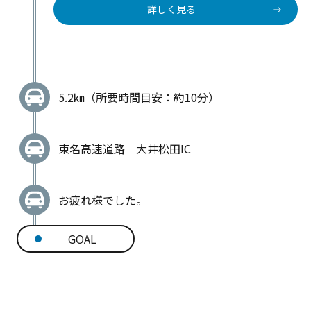
詳しく見る
5.2㎞（所要時間目安：約10分）
東名高速道路 大井松田IC
お疲れ様でした。
GOAL