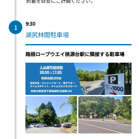
到着を目安にご計画ください。
9:30
1
湖尻林間駐車場
箱根ロープウエイ桃源台駅に隣接する駐車場