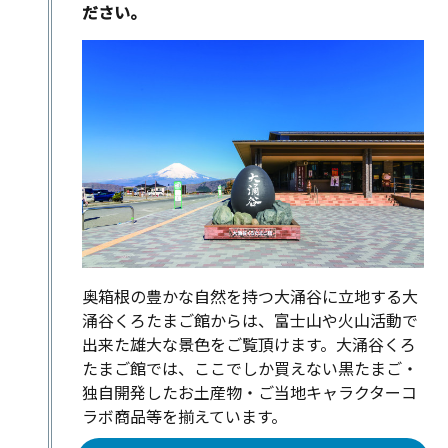
ださい。
奥箱根の豊かな自然を持つ大涌谷に立地する大
涌谷くろたまご館からは、富士山や火山活動で
出来た雄大な景色をご覧頂けます。大涌谷くろ
たまご館では、ここでしか買えない黒たまご・
独自開発したお土産物・ご当地キャラクターコ
ラボ商品等を揃えています。