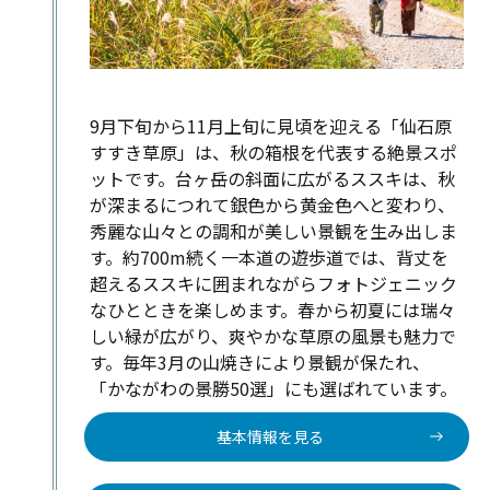
9月下旬から11月上旬に見頃を迎える「仙石原
すすき草原」は、秋の箱根を代表する絶景スポ
ットです。台ヶ岳の斜面に広がるススキは、秋
が深まるにつれて銀色から黄金色へと変わり、
秀麗な山々との調和が美しい景観を生み出しま
す。約700m続く一本道の遊歩道では、背丈を
超えるススキに囲まれながらフォトジェニック
なひとときを楽しめます。春から初夏には瑞々
しい緑が広がり、爽やかな草原の風景も魅力で
す。毎年3月の山焼きにより景観が保たれ、
「かながわの景勝50選」にも選ばれています。
基本情報を見る