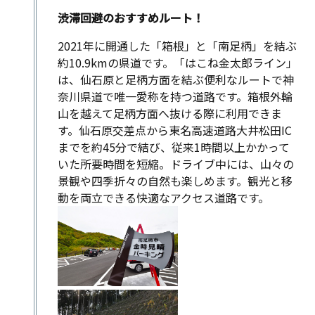
渋滞回避のおすすめルート！
2021年に開通した「箱根」と「南足柄」
を結ぶ
約10.9kmの県道です。
「はこね金太郎ライン」
は、仙石原と足柄方面を結ぶ便利なルートで神
奈川県道で唯一愛称を持つ道路です。箱根外輪
山を越えて足柄方面へ抜ける際に利用できま
す。仙石原交差点から東名高速道路大井松田IC
までを約45分で結び、従来1時間以上かかって
いた所要時間を短縮。ドライブ中には、山々の
景観や四季折々の自然も楽しめます。観光と移
動を両立できる快適なアクセス道路です。