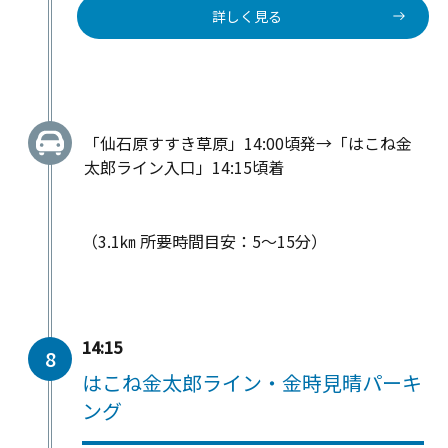
詳しく見る
「仙石原すすき草原」14:00頃発→「はこね金
太郎ライン入口」14:15頃着
（3.1㎞ 所要時間目安：5～15分）
14:15
8
はこね金太郎ライン・金時見晴パーキ
ング