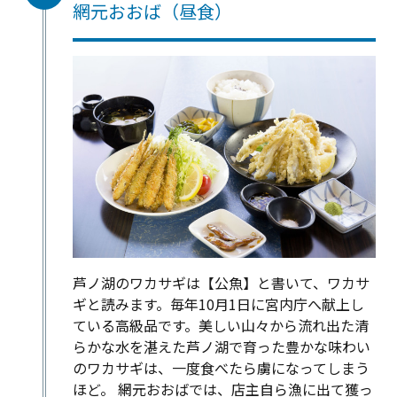
網元おおば（昼食）
芦ノ湖のワカサギは【公魚】と書いて、ワカサ
ギと読みます。毎年10月1日に宮内庁へ献上し
ている高級品です。美しい山々から流れ出た清
らかな水を湛えた芦ノ湖で育った豊かな味わい
のワカサギは、一度食べたら虜になってしまう
ほど。 網元おおばでは、店主自ら漁に出て獲っ