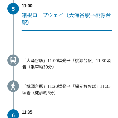
11:00
5
箱根ロープウェイ（大涌谷駅→桃源台
駅）
「大涌谷駅」11:00頃発→「桃源台駅」11:30頃
着（乗車約30分）
「桃源台駅」11:30頃発→「網元おおば」11:35
頃着（徒歩約5分）
11:35
6