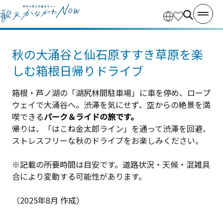
秋の大涌谷と仙石原すすき草原を楽
しむ箱根日帰りドライブ
箱根・芦ノ湖の「湖尻林間駐車場」に車を停め、ロープ
ウェイで大涌谷へ。渋滞を気にせず、空からの絶景を満
喫できる
パーク＆ライドの旅です。
帰りは、「はこね金太郎ライン」を通って渋滞を回避、
ストレスフリーな秋のドライブをお楽しみください。
※記載の所要時間は目安です。道路状況・天候・混雑具
合により変動する可能性があります。
（2025年8月 作成）