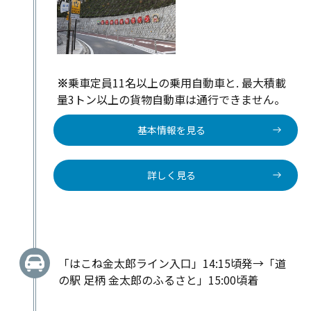
※
乗車定員11名以上の乗用自動車と. 最大積載
量3トン以上の貨物自動車は通行できません。
基本情報を見る
詳しく見る
「はこね金太郎ライン入口」14:15頃発→「道
の駅 足柄 金太郎のふるさと」15:00頃着