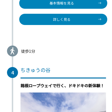
基本情報を見る
詳しく見る
徒歩1分
ちきゅうの谷
4
箱根ロープウェイで行く、ドキドキの新体験！