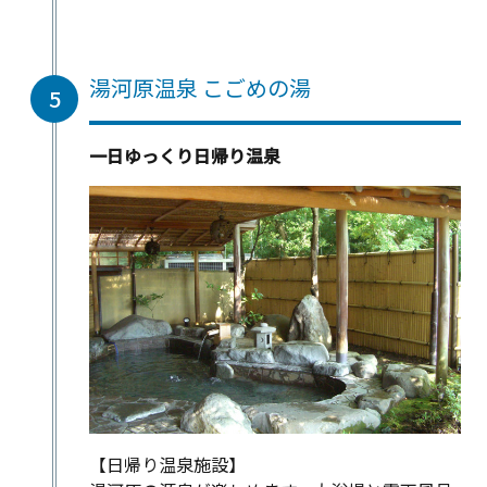
湯河原温泉 こごめの湯
5
一日ゆっくり日帰り温泉
【日帰り温泉施設】