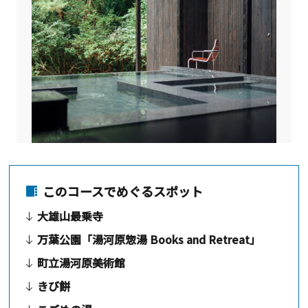
このコースでめぐるスポット
大雄山最乗寺
万葉公園「湯河原惣湯 Books and Retreat」
町立湯河原美術館
きび餅