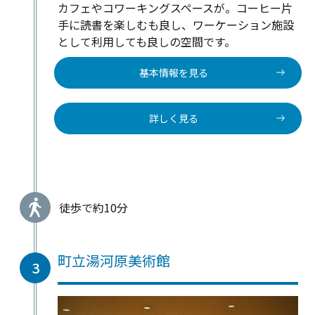
カフェやコワーキングスペースが。コーヒー片
手に読書を楽しむも良し、ワーケーション施設
として利用しても良しの空間です。
基本情報を見る
詳しく見る
徒歩で約10分
町立湯河原美術館
3