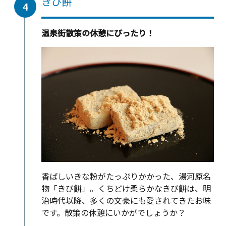
きび餅
4
温泉街散策の休憩にぴったり！
香ばしいきな粉がたっぷりかかった、湯河原名
物「きび餅」。くちどけ柔らかなきび餅は、明
治時代以降、多くの文豪にも愛されてきたお味
です。散策の休憩にいかがでしょうか？