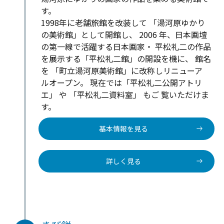
す。
1998年に老舗旅館を改装して 「湯河原ゆかり
の美術館」として開館し、 2006 年、日本画壇
の第一線で活躍する日本画家・ 平松礼二の作品
を展示する「平松礼二館」の開設を機に、 館名
を 「町立湯河原美術館」に改称しリニューア
ルオープン。 現在では「平松礼二公開アトリ
エ」 や 「平松礼二資料室」 もご 覧いただけま
す。
基本情報を見る
詳しく見る