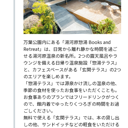
万葉公園内にある「湯河原惣湯 Books and
Retreat」は、日常から離れ静かな時間を過ご
せる湯河原温泉の新名所。2つの露天風呂やラ
ウンジを備える日帰り温泉施設「惣湯テラス」
と、カフェスペースがある「玄関テラス」の2つ
のエリアを楽しめます。
「惣湯テラス」では源泉かけ流しの温泉の他、
季節の食材を使ったお食事をいただくことも。
お食事ありのプランではフリードリンクがつく
ので、館内着でゆったりくつろぎの時間をお過
ごしください。
無料で使える「玄関テラス」では、本の貸し出
しの他、サンドイッチなどの軽食をいただける