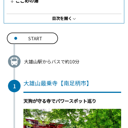
こごめの湯
目次を開く
START
大雄山駅からバスで約10分
大雄山最乗寺【南足柄市】
1
天狗が守る寺でパワースポット巡り