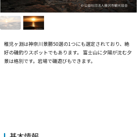
稚児ヶ淵は神奈川景勝50選の1つにも選定されており、絶
好の磯釣りスポットでもあります。 富士山に夕陽が沈む夕
景は格別です。岩場で磯遊びもできます。
基本情報