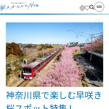
神奈川県で楽しむ早咲き
桜スポット特集 !