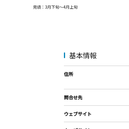
見頃：3月下旬～4月上旬
基本情報
住所
問合せ先
ウェブサイト