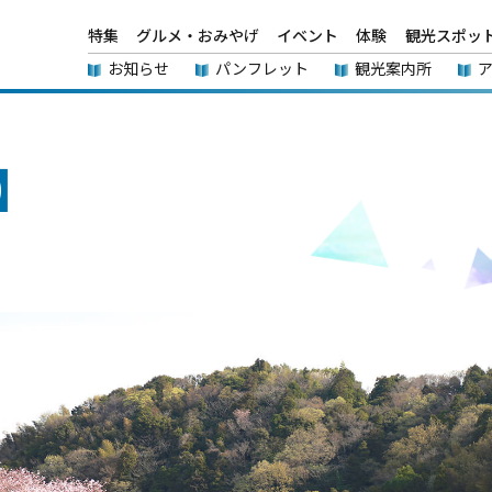
特集
グルメ・おみやげ
イベント
体験
観光スポッ
お知らせ
パンフレット
観光案内所
】