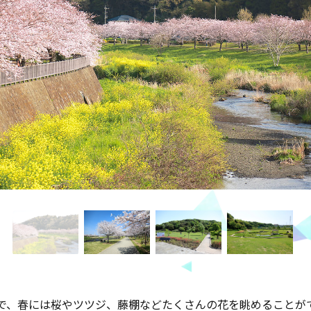
で、春には桜やツツジ、藤棚などたくさんの花を眺めることが