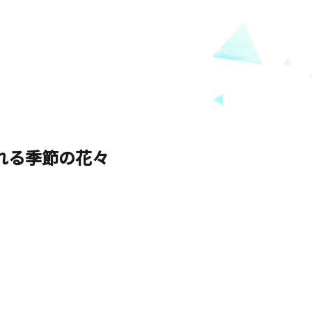
。
れる季節の花々