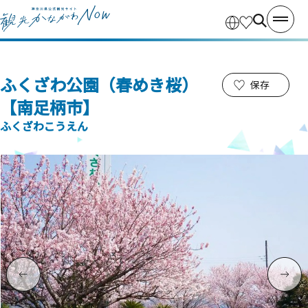
ふくざわ公園（春めき桜）
保存
【南足柄市】
ふくざわこうえん