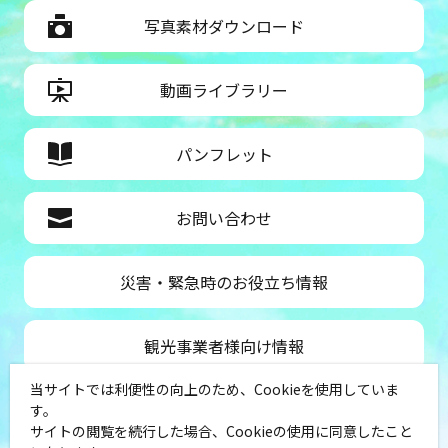
写真素材ダウンロード
動画ライブラリー
パンフレット
お問い合わせ
災害・緊急時のお役立ち情報
観光事業者様向け情報
当サイトでは利便性の向上のため、Cookieを使用していま
公益社団法人神奈川県観光協会
す。
サイトの閲覧を続行した場合、Cookieの使用に同意したこと
〒231-8521