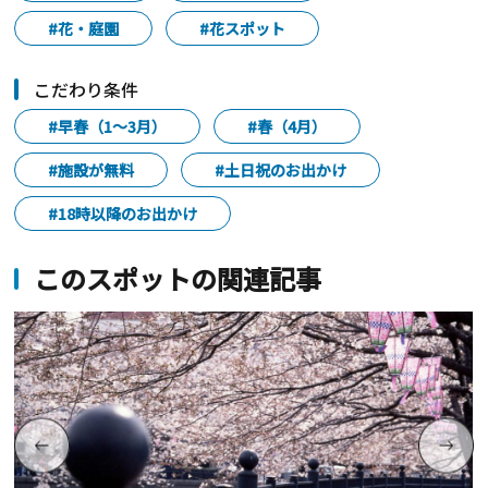
#花・庭園
#花スポット
こだわり条件
#早春（1～3月）
#春（4月）
#施設が無料
#土日祝のお出かけ
#18時以降のお出かけ
このスポットの関連記事