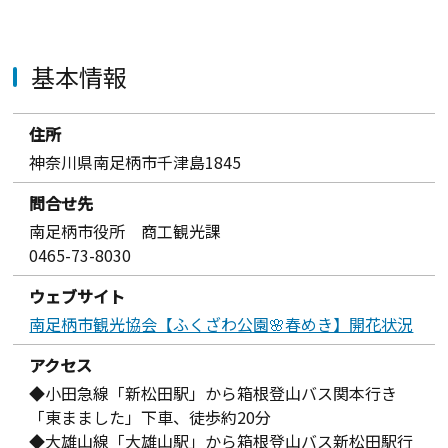
基本情報
住所
神奈川県南足柄市千津島1845
問合せ先
南足柄市役所 商工観光課
0465-73-8030
ウェブサイト
南足柄市観光協会【ふくざわ公園🌸春めき】開花状況
アクセス
◆小田急線「新松田駅」から箱根登山バス関本行き
「東まました」下車、徒歩約20分
◆大雄山線「大雄山駅」から箱根登山バス新松田駅行