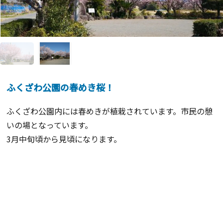
ふくざわ公園の春めき桜！
ふくざわ公園内には春めきが植栽されています。市民の憩
いの場となっています。
3月中旬頃から見頃になります。