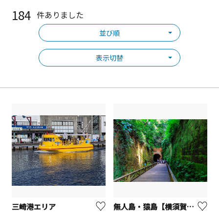
184
件ありました
並び順
表示切替
三崎港エリア
無人島・猿島【横須賀市】