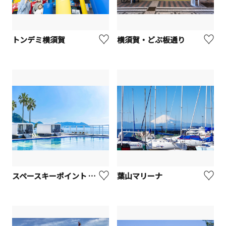
トンデミ横須賀
横須賀・どぶ板通り
スペースキーポイント リビエラ逗子マリーナ
葉山マリーナ