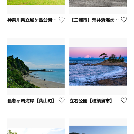
神奈川県立城ケ島公園【三浦市】
【三浦市】荒井浜海水浴場
長者ヶ崎海岸【葉山町】
立石公園【横須賀市】