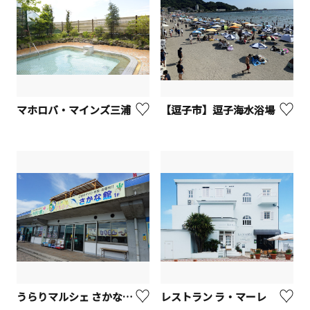
マホロバ・マインズ三浦
【逗子市】逗子海水浴場
うらりマルシェ さかな館・やさい館【三浦市】
レストラン ラ・マーレ