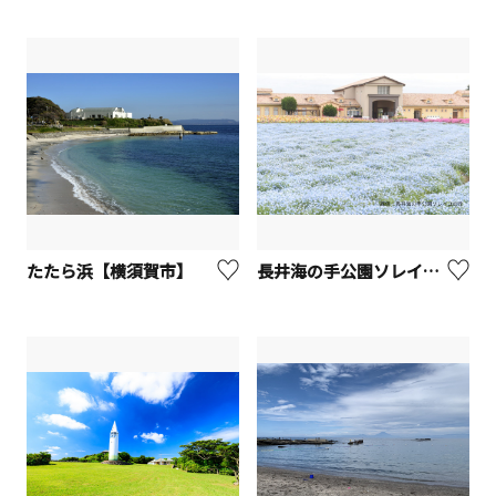
たたら浜【横須賀市】
長井海の手公園ソレイユの丘