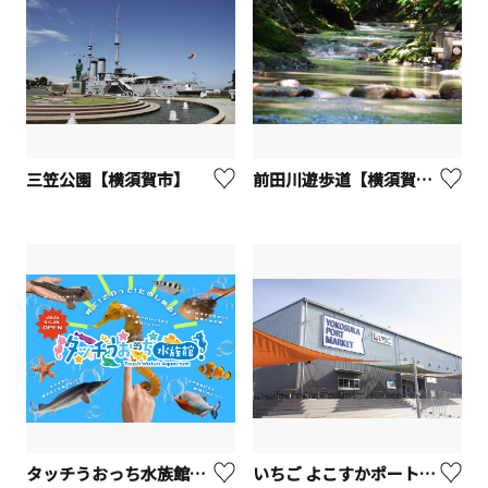
三笠公園【横須賀市】
前田川遊歩道【横須賀市】
タッチうおっち水族館 ソレイユの丘【横須賀市】
いちご よこすかポートマーケット - YOKOSUKA PORT MARKET