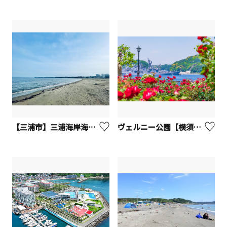
【三浦市】三浦海岸海水浴場「MIURA FUN BEACH三浦海岸」
ヴェルニー公園【横須賀市】