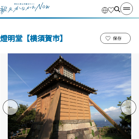
燈明堂【横須賀市】
保存