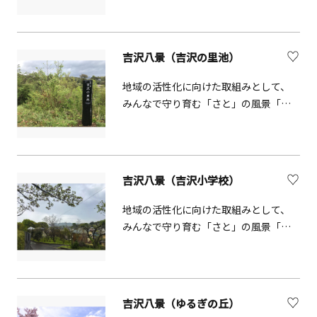
吉沢八景（吉沢の里池）
地域の活性化に向けた取組みとして、
みんなで守り育む「さと」の風景「吉
沢八景」として選定された地。霊峰大
山を背景に、特徴的な段々畑と昔なが
らに屋敷林を抱いた農家のお屋敷が見
事に調和し、丘陵地を生かした生業と
吉沢八景（吉沢小学校）
営みの景色が広がります。
地域の活性化に向けた取組みとして、
みんなで守り育む「さと」の風景「吉
沢八景」として選定された地。春の時
季、吉沢小学校の正門前の道路から
は、桜並木と小学校のシンボルの赤い
三角屋根を見ることができます。
吉沢八景（ゆるぎの丘）