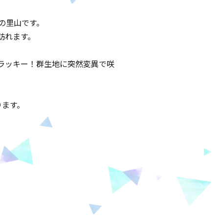
の里山です。
訪れます。
ラッキー！群生地に突然変異で咲
ります。