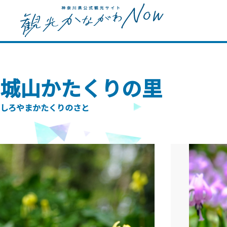
城山かたくりの里
しろやまかたくりのさと