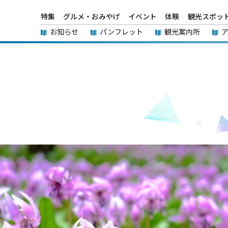
特集
グルメ・おみやげ
イベント
体験
観光スポッ
お知らせ
パンフレット
観光案内所