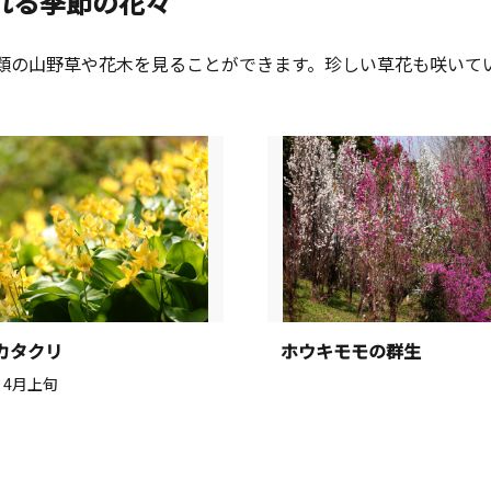
れる季節の花々
類の山野草や花木を見ることができます。珍しい草花も咲いて
カタクリ
ホウキモモの群生
：4月上旬