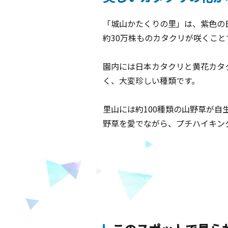
「城山かたくりの里」は、紫色の
約30万株ものカタクリが咲くこ
園内には日本カタクリと黄花カタ
く、大変珍しい種類です。
里山には約100種類の山野草が
野草を愛でながら、プチハイキン