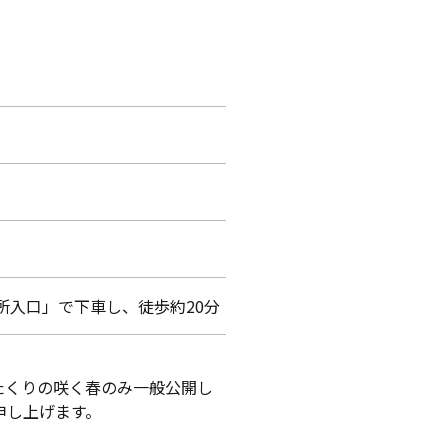
所入口」で下車し、徒歩約20分
かたくりの咲く春のみ一般公開し
申し上げます。