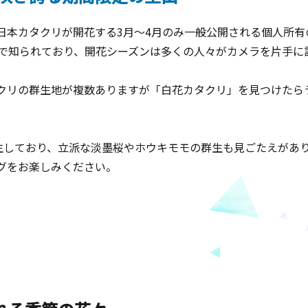
日本カタクリが開花する3月～4月のみ一般公開される個人所有
とで知られており、開花シーズンは多くの人々がカメラを片手に
クリの群生地が複数ありますが「白花カタクリ」を見つけたら
自生しており、立派な淡墨桜やホウキモモの群生も見ごたえがあ
グをお楽しみください。