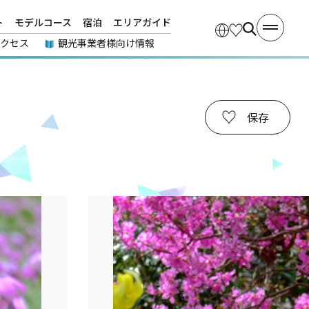
ト
モデルコース
宿泊
エリアガイド
アクセス
観光事業者様向け情報
保存