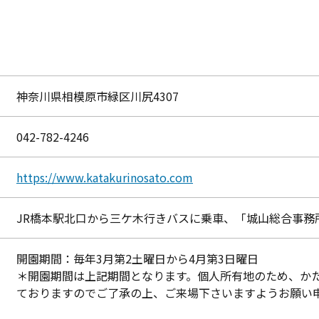
神奈川県相模原市緑区川尻4307
042-782-4246
https://www.katakurinosato.com
JR橋本駅北口から三ケ木行きバスに乗車、「城山総合事務
開園期間：毎年3月第2土曜日から4月第3日曜日
​​＊開園期間は上記期間となります。個人所有地のため、
ておりますのでご了承の上、ご来場下さいますようお願い