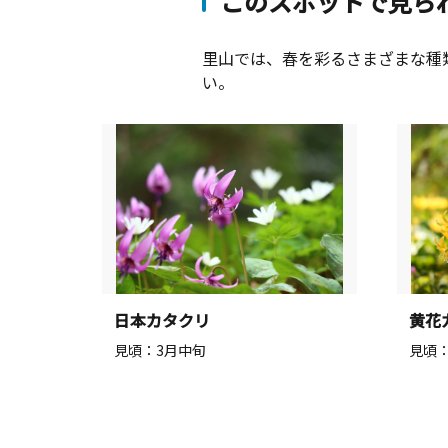
このスポットで見ら
里山では、春を彩るさまざまな種
い。
日本カタクリ
黄花
見頃：3月中旬
見頃