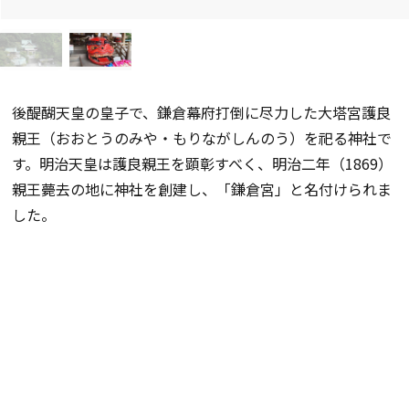
後醍醐天皇の皇子で、鎌倉幕府打倒に尽力した大塔宮護良
親王（おおとうのみや・もりながしんのう）を祀る神社で
す。明治天皇は護良親王を顕彰すべく、明治二年（1869）
親王薨去の地に神社を創建し、「鎌倉宮」と名付けられま
した。