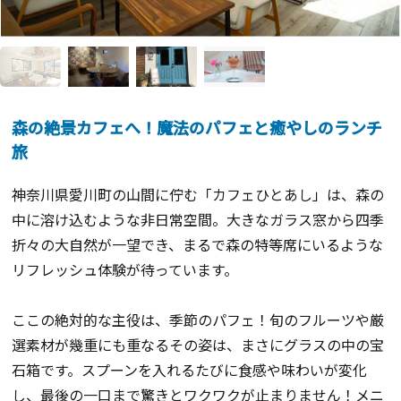
森の絶景カフェへ！魔法のパフェと癒やしのランチ
旅
神奈川県愛川町の山間に佇む「カフェひとあし」は、森の
中に溶け込むような非日常空間。大きなガラス窓から四季
折々の大自然が一望でき、まるで森の特等席にいるような
リフレッシュ体験が待っています。
ここの絶対的な主役は、季節のパフェ！旬のフルーツや厳
選素材が幾重にも重なるその姿は、まさにグラスの中の宝
石箱です。スプーンを入れるたびに食感や味わいが変化
し、最後の一口まで驚きとワクワクが止まりません！メニ