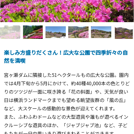
楽しみ方盛りだくさん！広大な公園で四季折々の自
然を満喫
宮ヶ瀬ダムに隣接した51ヘクタールもの広大な公園。園内
では4月下旬から5月にかけて、約40種40,000本の色とりど
りのツツジが一面に咲き誇る「花の斜面」や、天気が良い
日は横浜ランドマークまでも望める眺望抜群の「風の丘」
など、大スケールの感動的な景色が迎えてくれます。
また、ふわふわドームなどの大型遊具や誰もが遊べるイン
クルーシブな遊具のほか、「ジャブジャブ池」など、子ど
もたちが一日中思いきり遊びまわることができます。