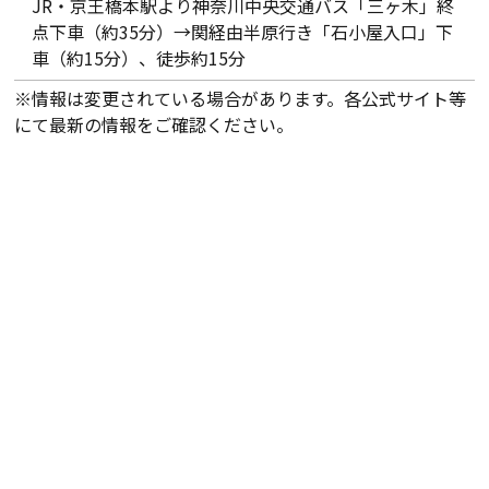
JR・京王橋本駅より神奈川中央交通バス「三ヶ木」終
点下車（約35分）→関経由半原行き「石小屋入口」下
車（約15分）、徒歩約15分
※情報は変更されている場合があります。各公式サイト等
にて最新の情報をご確認ください。