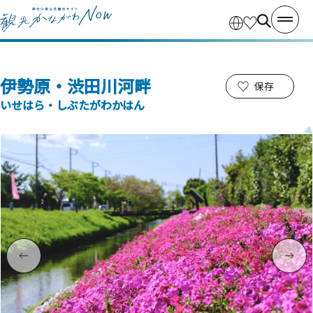
伊勢原・渋田川河畔
保存
いせはら・しぶたがわかはん