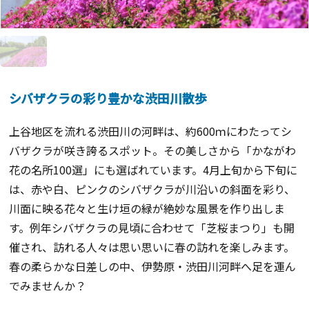
シバザクラの彩り豊かな渋田川散歩
上谷地区を流れる渋田川の河畔は、約600ｍにわたってシ
バザクラが咲き誇るスポット。その美しさから「かながわ
花の名所100選」にも選ばれています。4月上旬から下旬に
は、赤や白、ピンクのシバザクラが川沿いの斜面を彩り、
川面に映る花々と生け垣の緑が絶妙な風景を作り出しま
す。例年シバザクラの見頃に合わせて「芝桜まつり」も開
催され、訪れる人々は思い思いに春の訪れを楽しみます。
春の柔らかな日差しの中、伊勢原・渋田川河畔へ足を運ん
でみませんか？