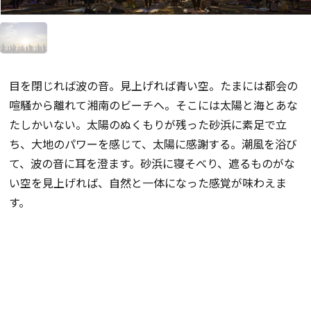
目を閉じれば波の音。見上げれば青い空。たまには都会の
喧騒から離れて湘南のビーチへ。そこには太陽と海とあな
たしかいない。太陽のぬくもりが残った砂浜に素足で立
ち、大地のパワーを感じて、太陽に感謝する。潮風を浴び
て、波の音に耳を澄ます。砂浜に寝そべり、遮るものがな
い空を見上げれば、自然と一体になった感覚が味わえま
す。