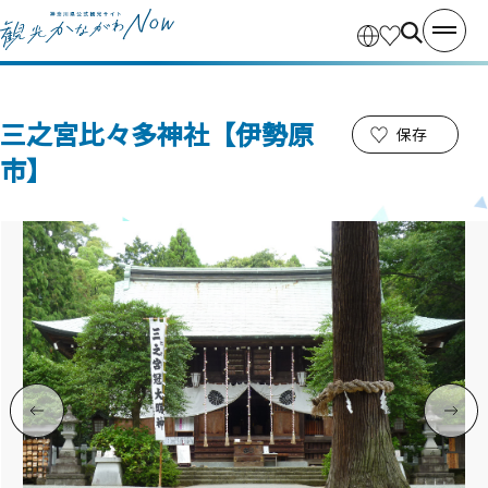
三之宮比々多神社【伊勢原
保存
市】