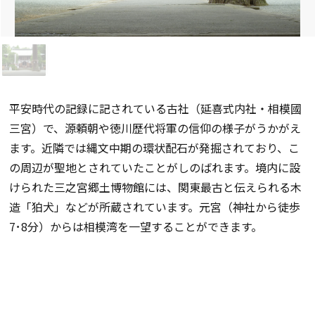
平安時代の記録に記されている古社（延喜式内社・相模國
三宮）で、源頼朝や徳川歴代将軍の信仰の様子がうかがえ
ます。近隣では縄文中期の環状配石が発掘されており、こ
の周辺が聖地とされていたことがしのばれます。境内に設
けられた三之宮郷土博物館には、関東最古と伝えられる木
造「狛犬」などが所蔵されています。元宮（神社から徒歩
7･8分）からは相模湾を一望することができます。