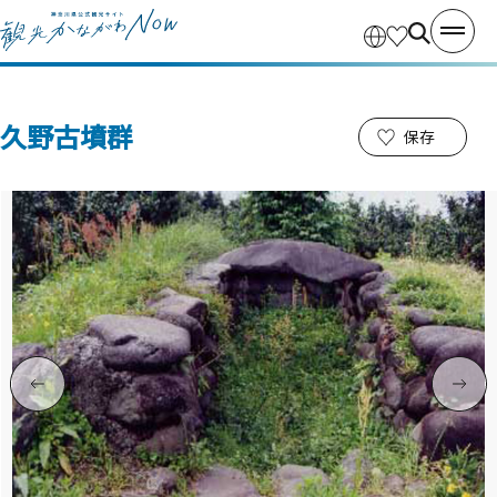
久野古墳群
保存