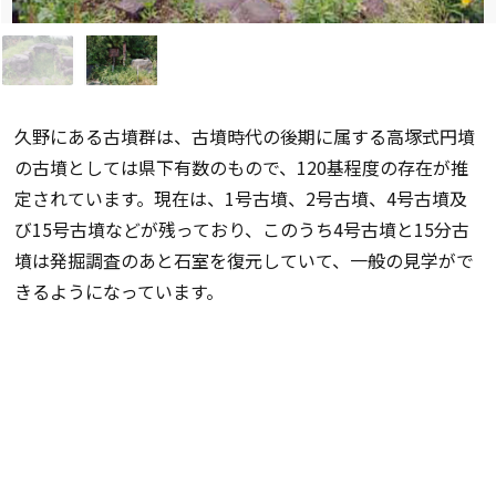
久野にある古墳群は、古墳時代の後期に属する高塚式円墳
の古墳としては県下有数のもので、120基程度の存在が推
定されています。現在は、1号古墳、2号古墳、4号古墳及
び15号古墳などが残っており、このうち4号古墳と15分古
墳は発掘調査のあと石室を復元していて、一般の見学がで
きるようになっています。