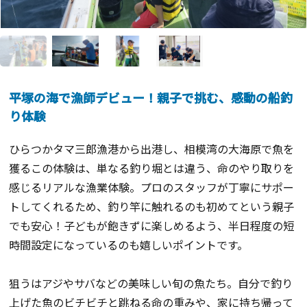
平塚の海で漁師デビュー！親子で挑む、感動の船釣
り体験
ひらつかタマ三郎漁港から出港し、相模湾の大海原で魚を
獲るこの体験は、単なる釣り堀とは違う、命のやり取りを
感じるリアルな漁業体験。プロのスタッフが丁寧にサポー
トしてくれるため、釣り竿に触れるのも初めてという親子
でも安心！子どもが飽きずに楽しめるよう、半日程度の短
時間設定になっているのも嬉しいポイントです。
狙うはアジやサバなどの美味しい旬の魚たち。自分で釣り
上げた魚のビチビチと跳ねる命の重みや、家に持ち帰って