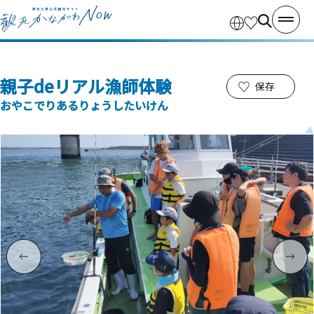
親子deリアル漁師体験
保存
おやこでりあるりょうしたいけん