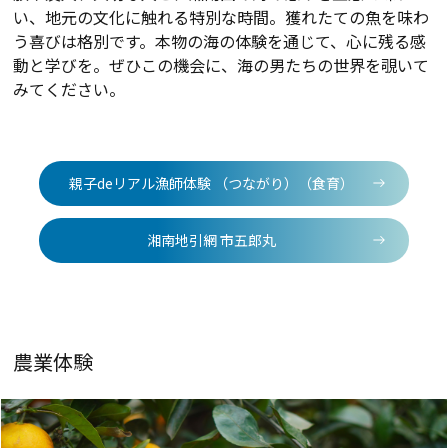
い、地元の文化に触れる特別な時間。獲れたての魚を味わ
う喜びは格別です。本物の海の体験を通じて、心に残る感
動と学びを。ぜひこの機会に、海の男たちの世界を覗いて
みてください。
親子deリアル漁師体験 （つながり）（食育）
湘南地引網 市五郎丸
農業体験