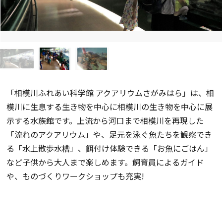
「相模川ふれあい科学館 アクアリウムさがみはら」は、相
模川に生息する生き物を中心に相模川の生き物を中心に展
示する水族館です。上流から河口まで相模川を再現した
「流れのアクアリウム」や、足元を泳ぐ魚たちを観察でき
る「水上散歩水槽」、餌付け体験できる「お魚にごはん」
など子供から大人まで楽しめます。飼育員によるガイド
や、ものづくりワークショップも充実!