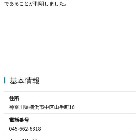
であることが判明しました。
基本情報
住所
神奈川県横浜市中区山手町16
電話番号
045-662-6318