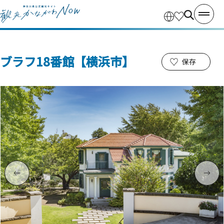
ブラフ18番館【横浜市】
保存