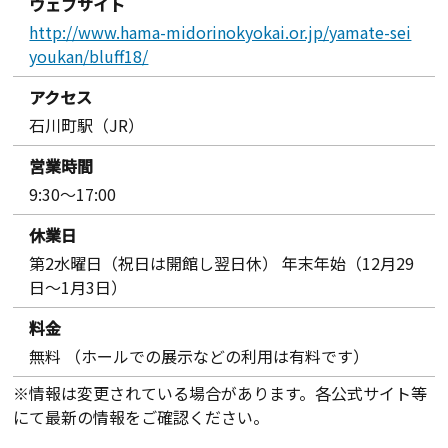
ウェブサイト
http://www.hama-midorinokyokai.or.jp/yamate-sei
youkan/bluff18/
アクセス
石川町駅（JR）
営業時間
9:30～17:00
休業日
第2水曜日（祝日は開館し翌日休） 年末年始（12月29
日～1月3日）
料金
無料 （ホールでの展示などの利用は有料です）
※情報は変更されている場合があります。各公式サイト等
にて最新の情報をご確認ください。