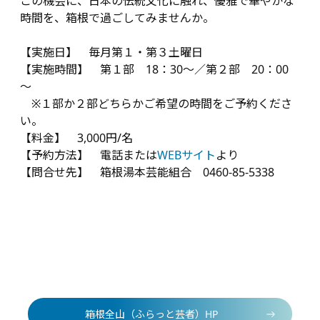
この機会に、日本の伝統文化に触れ、優雅で華やかな
時間を、箱根で過ごしてみませんか。
【実施日】 毎月第１・第３土曜日
【実施時間】 第１部 18：30～／第２部 20：00
～
※１部か２部どちらかご希望の時間をご予約くださ
い。
【料金】 3,000円/名
【予約方法】 電話または
WEBサイト
より
【問合せ先】 箱根湯本芸能組合 0460-85-5338
箱根全山（ふらっと芸者）HP