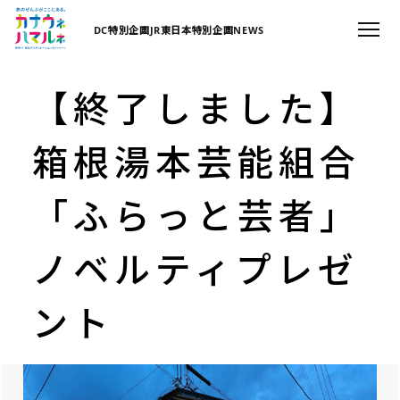
DC特別企画
JR東日本特別企画
NEWS
【終了しました】
箱根湯本芸能組合
「ふらっと芸者」
ノベルティプレゼ
ント