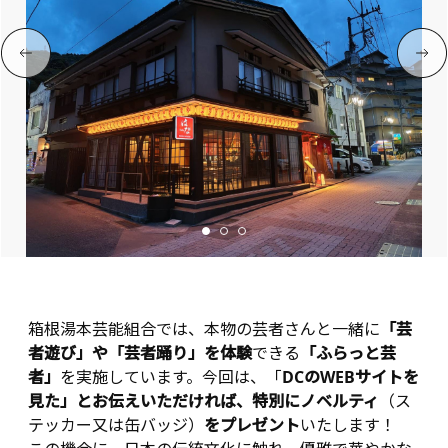
箱根湯本芸能組合では、本物の芸者さんと一緒に
「芸
者遊び」や「芸者踊り」を体験
できる
「ふらっと芸
者」
を実施しています。今回は、「
DCのWEBサイトを
見た」とお伝えいただければ、特別にノベルティ
（ス
テッカー又は缶バッジ）
をプレゼント
いたします！