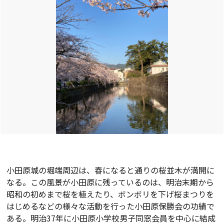
小田原城の堀端周辺は、春になると通りの桜並木が満開に
なる。この風景が小田原に残っているのは、明治末期から
昭和の初めまで桜を植えたり、ボンボリを下げ桜まつりを
はじめるなどの様々な活動を行った小田原保勝会の功績で
ある。明治37年に小田原小学校男子同窓会員を中心に結成