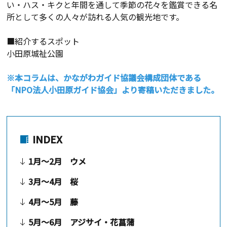
い・ハス・キクと年間を通して季節の花々を鑑賞できる名
所として多くの人々が訪れる人気の観光地です。
■紹介するスポット
小田原城祉公園
※本コラムは、かながわガイド協議会構成団体である
「NPO法人小田原ガイド協会」より寄稿いただきました。
INDEX
1月～2月 ウメ
3月～4月 桜
4月～5月 藤
5月～6月 アジサイ・花菖蒲