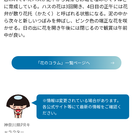
に育成している。ハスの花は3回開き、4日目の正午には花
弁が散り花托（かたく）と呼ばれる状態になる。泥の中か
ら次々と新しいつぼみを伸ばし、ピンク色の端正な花を咲
かせる。日の出に花を開き午後には閉じるので観賞は午前
中が良い。
「花のコラム」一覧ページへ
※情報は変更されている場合があります。
各公式サイト等にて最新の情報をご確認く
ださい。
神奈川県PRキ
ャラクター