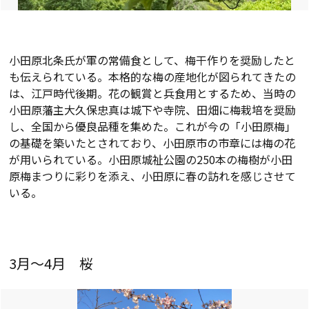
小田原北条氏が軍の常備食として、梅干作りを奨励したと
も伝えられている。本格的な梅の産地化が図られてきたの
は、江戸時代後期。花の観賞と兵食用とするため、当時の
小田原藩主大久保忠真は城下や寺院、田畑に梅栽培を奨励
し、全国から優良品種を集めた。これが今の「小田原梅」
の基礎を築いたとされており、小田原市の市章には梅の花
が用いられている。小田原城祉公園の250本の梅樹が小田
原梅まつりに彩りを添え、小田原に春の訪れを感じさせて
いる。
3月～4月 桜