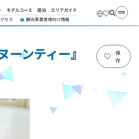
ト
モデルコース
宿泊
エリアガイド
アクセス
観光事業者様向け情報
ヌーンティー』
保
存