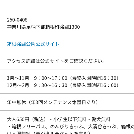
250-0408
神奈川県足柄下郡箱根町強羅1300
箱根強羅公園公式サイト
アクセス詳細は公式サイトをご確認ください。
3月～11月 9：00～17：00（最終入園時間16：30）
12月～2月 9：30～16：30（最終入園時間16：00）
年中無休（年3回メンテナンス休園日あり）
大人650円（税込）・小学生以下無料・愛犬無料
・箱根フリーパス、のんびりきっぷ、大涌谷きっぷ、箱根のり
は入園無料（デジタルチケットを含む）