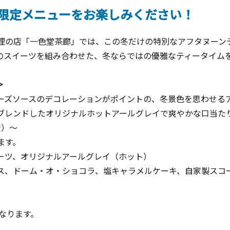
限定メニューをお楽しみください！
理の店「一色堂茶廊」では、この冬だけの特別なアフタヌーン
のスイーツを組み合わせた、冬ならではの優雅なティータイム
＞
ーズソースのデコレーションがポイントの、冬景色を思わせる
ブレンドしたオリジナルホットアールグレイで爽やかな口当た
金）～
ます。
ーツ、オリジナルアールグレイ（ホット）
ス、ドーム・オ・ショコラ、塩キャラメルケーキ、自家製スコ
なります。