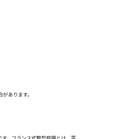
合があります。
です。フランス式整型庭園とは、平