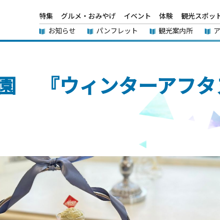
特集
グルメ・おみやげ
イベント
体験
観光スポッ
お知らせ
パンフレット
観光案内所
園 『ウィンターアフタ