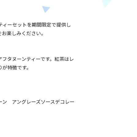
ティーセットを期間限定で提供し
をお楽しみください。
アフタヌーンティーです。紅茶はレ
りが特徴です。
ーン アングレーズソースデコレー