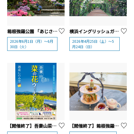
箱根強羅公園 「あじさいフォトスポット」
横浜イングリッシュガーデン「ローズ・フェスティバル」2026
2026年6月1日（月）～6月
2026年4月25日（土）～5
30日（火）
月24日（日）
【開催終了】吾妻山菜の花ウォッチング【二宮町】
【開催終了】箱根強羅公園 『ウィンターアフタヌーンティー』【箱根町】