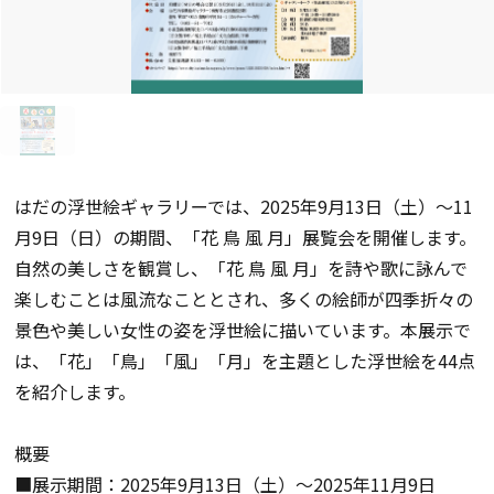
はだの浮世絵ギャラリーでは、2025年9月13日（土）～11
月9日（日）の期間、「花 鳥 風 月」展覧会を開催します。
自然の美しさを観賞し、「花 鳥 風 月」を詩や歌に詠んで
楽しむことは風流なこととされ、多くの絵師が四季折々の
景色や美しい女性の姿を浮世絵に描いています。本展示で
は、「花」「鳥」「風」「月」を主題とした浮世絵を44点
を紹介します。
概要
■展示期間：2025年9月13日（土）～2025年11月9日