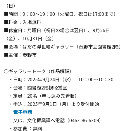
（日）
■時間：9：00～19：00（火曜日、祝日は17:00まで）
■料金：入場無料
■休室日：月曜日（祝日の場合は翌日）、9月26日
（金）、10月31日（金）
■会場：はだの浮世絵ギャラリー（秦野市立図書館2階）
■主催：秦野市
○ギャラリートーク（作品解説）
・日時：2025年9月24日（水） 10：00～10：30
・会場：図書館2階視聴覚室
・定員：20名（申し込み先着順）
・申込：2025年9月1日（月）より受付開始
電子申請
又は、文化振興課へ電話（0463-86-6309)
・参加費 ：無料