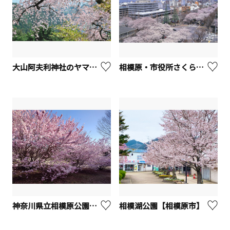
大山阿夫利神社のヤマザクラ【伊勢原市】
相模原・市役所さくら通り【相模原市】
神奈川県立相模原公園（桜）【相模原市】
相模湖公園【相模原市】