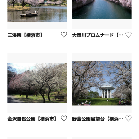
三溪園【横浜市】
大岡川プロムナード【横浜市】
金沢自然公園【横浜市】
野島公園展望台【横浜市】