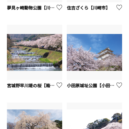
夢見ヶ崎動物公園【川崎市】
住吉ざくら【川崎市】
宮城野早川堤の桜【箱根町】
小田原城址公園【小田原市】