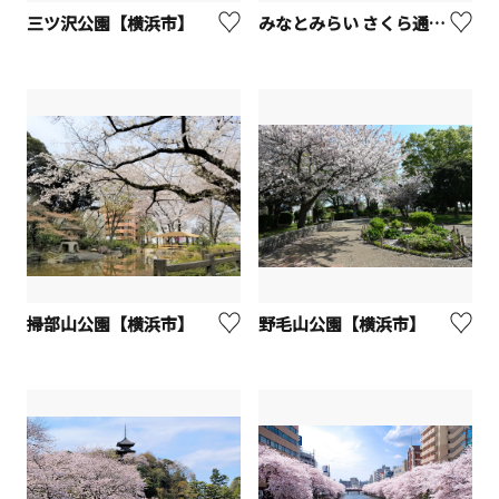
三ツ沢公園【横浜市】
みなとみらい さくら通りの桜【横浜市】
掃部山公園【横浜市】
野毛山公園【横浜市】