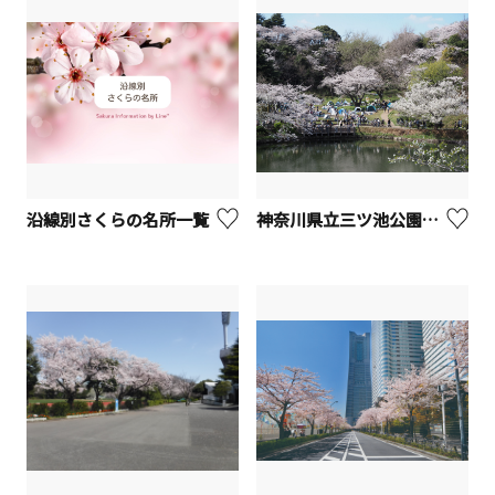
沿線別さくらの名所一覧
神奈川県立三ツ池公園【横浜市】