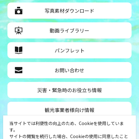
写真素材ダウンロード
動画ライブラリー
パンフレット
お問い合わせ
災害・緊急時のお役立ち情報
観光事業者様向け情報
当サイトでは利便性の向上のため、Cookieを使用していま
公益社団法人神奈川県観光協会
す。
サイトの閲覧を続行した場合、Cookieの使用に同意したこと
〒231-8521