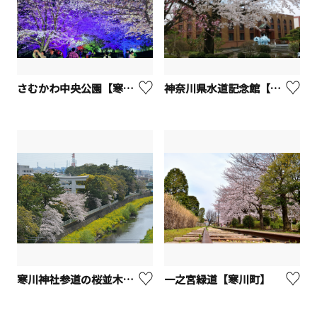
さむかわ中央公園【寒川町】
神奈川県水道記念館【寒川町】
寒川神社参道の桜並木【寒川町】
一之宮緑道【寒川町】