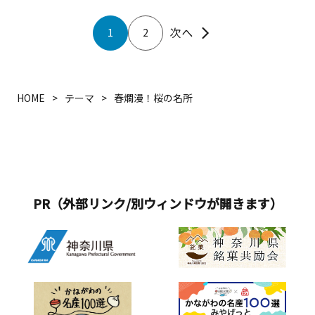
1
2
HOME
テーマ
春爛漫！桜の名所
PR（外部リンク/別ウィンドウが開きます）