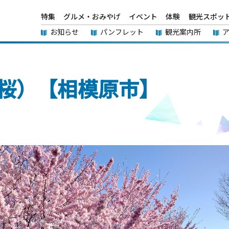
特集
グルメ・おみやげ
イベント
体験
観光スポッ
お知らせ
パンフレット
観光案内所
桜）【相模原市】