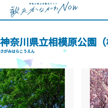
神奈川県立相模原公園（
さがみはらこうえん