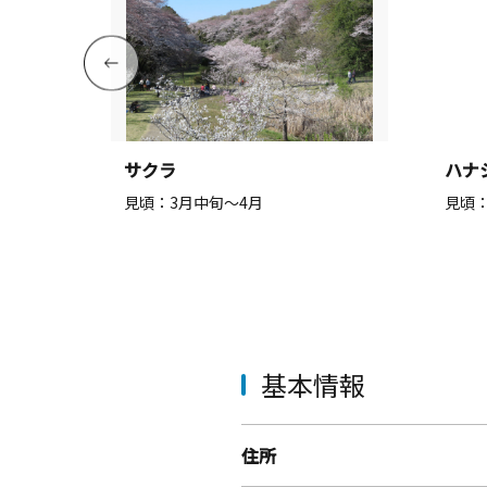
サクラ
ハナ
見頃：3月中旬～4月
見頃：
基本情報
住所