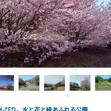
んびり。水と花と緑あふれる公園