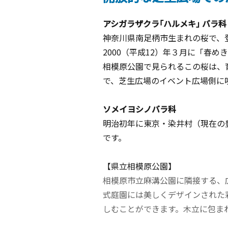
アシガラザクラ｢ハルメキ｣
バラ科
神奈川県南足柄市生まれの桜で、
2000（平成12）年３月に「春
相模原公園で見られるこの桜は、育
で、芝生広場のイベント広場側に
ソメイヨシノ
バラ科
明治初年に東京・染井村（現在の
です。
【県立相模原公園】
相模原市立麻溝公園に隣接する、
式庭園には美しくデザインされた
しむことができます。木立に包ま