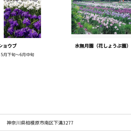
ショウブ
水無月園（花しょうぶ園）
5月下旬～6月中旬
神奈川県相模原市南区下溝3277