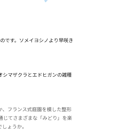
ものです。ソメイヨシノより早咲き
オシマザクラとエドヒガンの雑種
か、フランス式庭園を模した整形
通じてさまざまな「みどり」を楽
でしょうか。