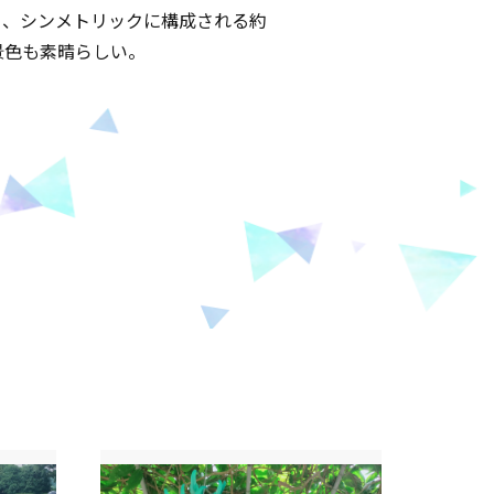
り、シンメトリックに構成される約
景色も素晴らしい。