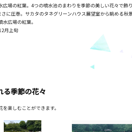
水広場の紅葉。4つの噴水池のまわりを季節の美しい花々で飾
、まさに圧巻。サカタのタネグリーンハウス展望室から眺める秋
噴水広場の紅葉。
12月上旬
れる季節の花々
花を楽しむことができます。