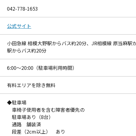
042-778-1653
公式サイト
小田急線 相模大野駅からバス約20分、JR相模線 原当麻駅か
駅からバス約20分
6:00～20:00（駐車場利用時間）
有料エリアを除き無料
◆駐車場
車椅子使用者を含む障害者優先の
駐車場あり（8台）
通路 舗装済
段差（2cm以上） あり