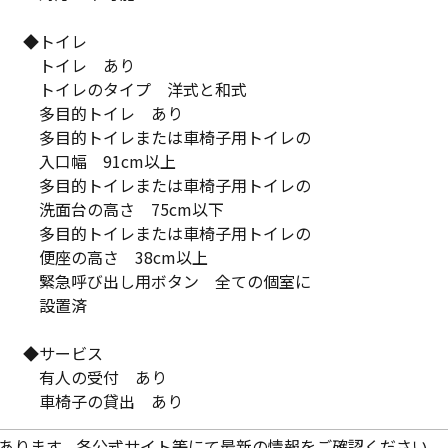
◆トイレ
トイレ あり
トイレのタイプ 洋式と和式
多目的トイレ あり
多目的トイレまたは車椅子用トイレの
入口幅 91cm以上
多目的トイレまたは車椅子用トイレの
洗面台の高さ 75cm以下
多目的トイレまたは車椅子用トイレの
便座の高さ 38cm以上
緊急呼び出し用ボタン 全ての個室に
設置済
◆サービス
有人の受付 あり
車椅子の貸出 あり
あります。各公式サイト等にて最新の情報をご確認ください。