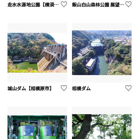
走水水源地公園【横須賀市】
飯山白山森林公園 展望台【厚木市】
城山ダム【相模原市】
相模ダム