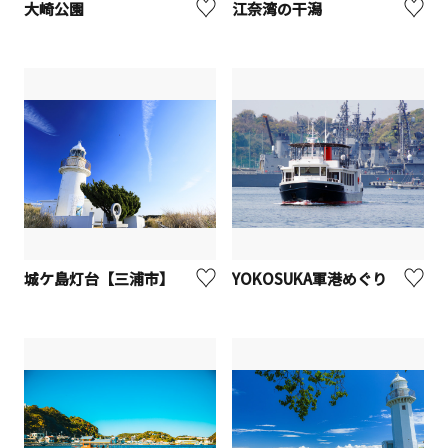
大崎公園
江奈湾の干潟
城ケ島灯台【三浦市】
YOKOSUKA軍港めぐり