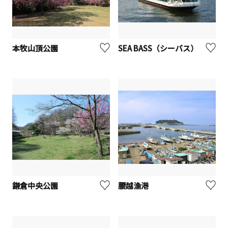
本牧山頂公園
SEA BASS（シーバス）
鎌倉中央公園
腰越漁港