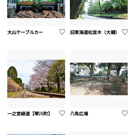
大山ケーブルカー
旧東海道松並木（大磯）
一之宮緑道【寒川町】
八角広場