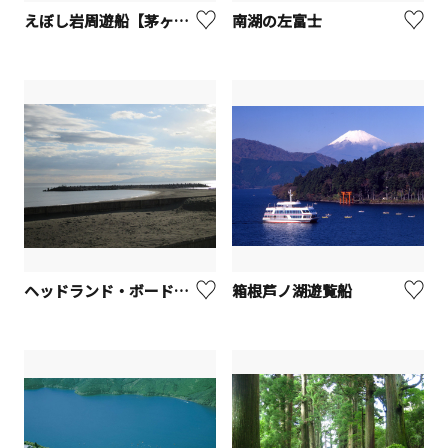
えぼし岩周遊船【茅ヶ崎市】
南湖の左富士
ヘッドランド・ボードウォーク
箱根芦ノ湖遊覧船