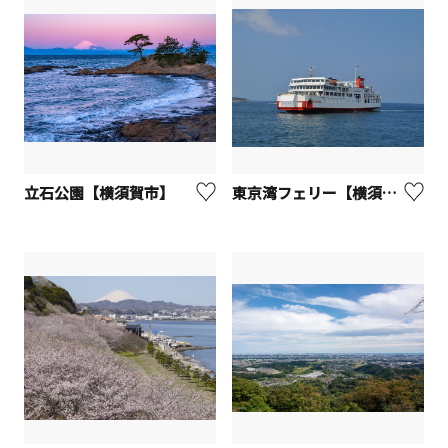
立石公園【横須賀市】
東京湾フェリー【横須賀市】