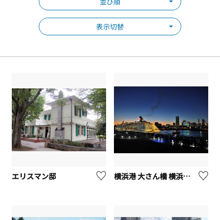
並び順
表示切替
エリスマン邸
横浜港 大さん橋 横浜国際客船ターミナル