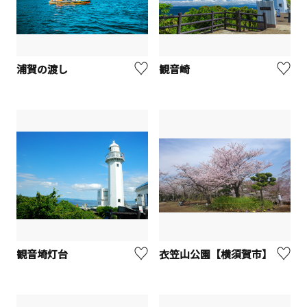
浦賀の渡し
観音崎
観音埼灯台
衣笠山公園【横須賀市】