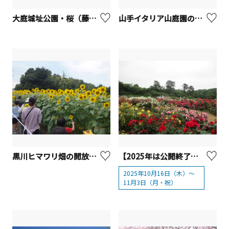
大庭城址公園・桜（藤沢市）
山手イタリア山庭園のバラ【横浜市】
黒川ヒマワリ畑の開放＆摘み取り体験【川崎市麻生区】
【2025年は公開終了】生田緑地ばら苑【川崎市多摩区】
2025年10月16日（木）～
11月3日（月・祝）