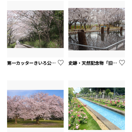
第一カッターきいろ公園（中央公園）【茅ヶ崎市】
史跡・天然記念物「旧相模川橋脚」【茅ヶ崎市】