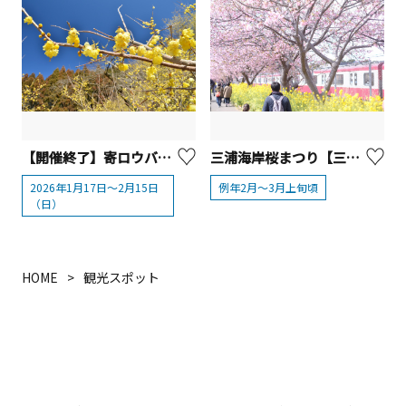
【開催終了】寄ロウバイ園（寄ロウバイまつり）【松田町】
三浦海岸桜まつり【三浦市】
2026年1月17日～2月15日
例年2月～3月上旬頃
（日）
HOME
観光スポット