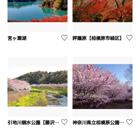
宮ヶ瀬湖
評議原【相模原市緑区】
引地川親水公園【藤沢市】
神奈川県立相模原公園（桜）【相模原市】