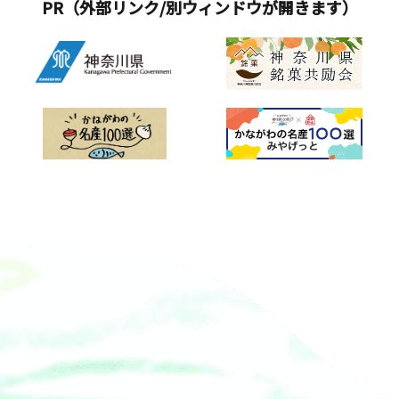
PR（外部リンク/別ウィンドウが開きます）