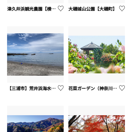
津久井浜観光農園【横須賀市】
大磯城山公園【大磯町】
【三浦市】荒井浜海水浴場
花菜ガーデン（神奈川県立花と緑のふれあいセンター）【平塚市】