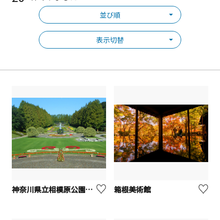
並び順
表示切替
神奈川県立相模原公園【相模原市】
箱根美術館