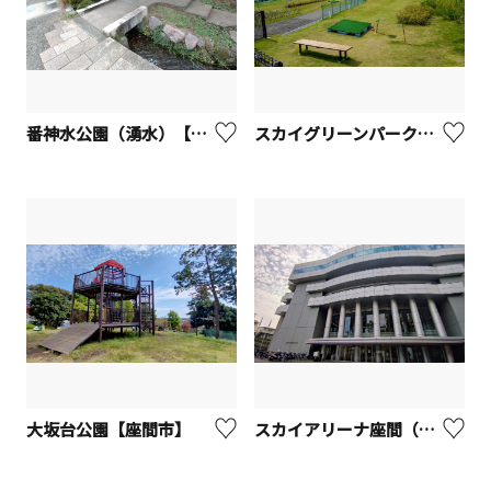
番神水公園（湧水）【座間市】
スカイグリーンパーク【座間市】
大坂台公園【座間市】
スカイアリーナ座間（市民体育館）【座間市】