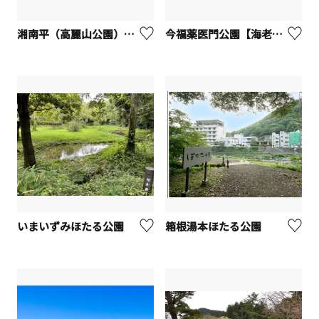
湘南平（高麗山公園）【平塚市】
今福薬医門公園【海老名市】
いまいずみほたる公園
箱根湯本ほたる公園