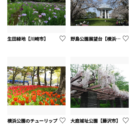
生田緑地【川崎市】
野島公園展望台【横浜市】
横浜公園のチューリップ
大庭城址公園【藤沢市】