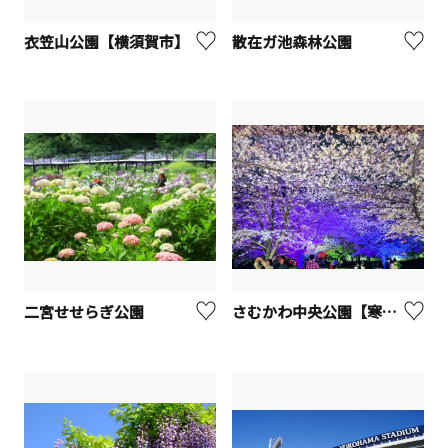
衣笠山公園【横須賀市】
散在ガ池森林公園
二宮せせらぎ公園
さむかわ中央公園【寒川町】