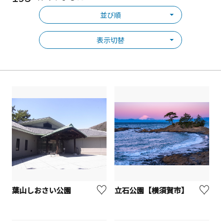
並び順
表示切替
葉山しおさい公園
立石公園【横須賀市】