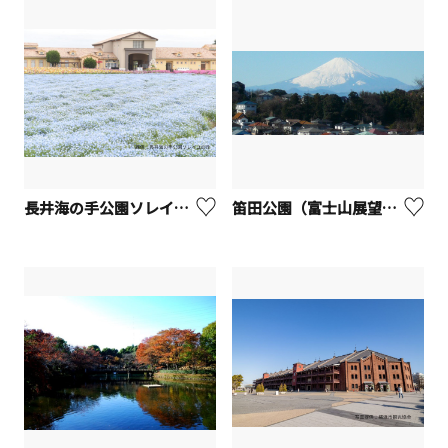
長井海の手公園ソレイユの丘
笛田公園（富士山展望）【鎌倉市】