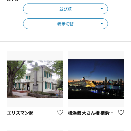
並び順
表示切替
エリスマン邸
横浜港 大さん橋 横浜国際客船ターミナル