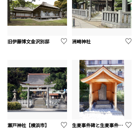
旧伊藤博文金沢別邸
洲崎神社
瀬戸神社【横浜市】
生麦事件碑と生麦事件発生場所【横浜市】