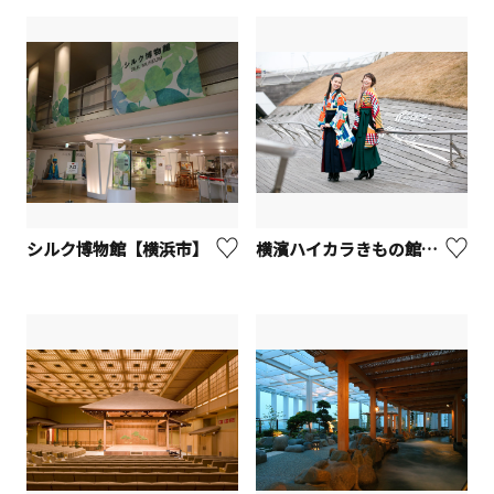
シルク博物館【横浜市】
横濱ハイカラきもの館【横浜市】