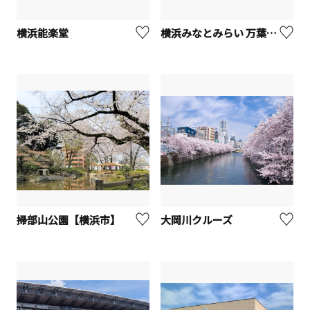
横浜能楽堂
横浜みなとみらい 万葉倶楽部
掃部山公園【横浜市】
大岡川クルーズ