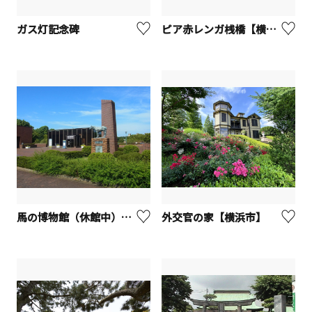
ガス灯記念碑
ピア赤レンガ桟橋【横浜市】
馬の博物館（休館中）【横浜市】（根岸競馬記念公苑）
外交官の家【横浜市】