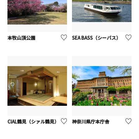
本牧山頂公園
SEA BASS（シーバス）
CIAL鶴見（シァル鶴見）
神奈川県庁本庁舎