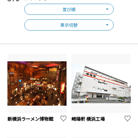
並び順
表示切替
新横浜ラーメン博物館
崎陽軒 横浜工場