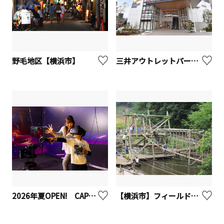
野毛地区【横浜市】
三井アウトレットパーク 横浜ベイサイド【横浜市】
2026年夏OPEN! CAPCOMIX みなとみらい店【横浜市】
【横浜市】フィールドアスレチック 横浜つくし野コース