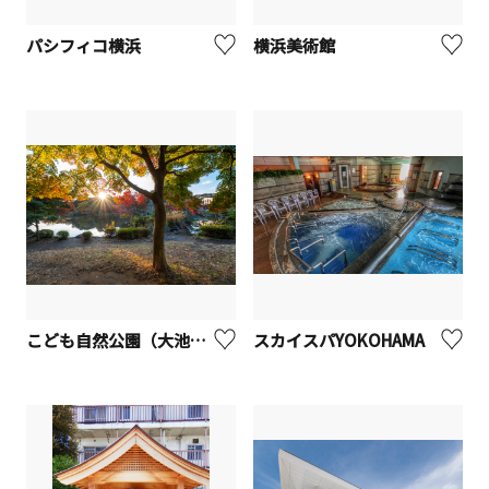
パシフィコ横浜
横浜美術館
こども自然公園（大池公園・桜の街）【横浜市】
スカイスパYOKOHAMA