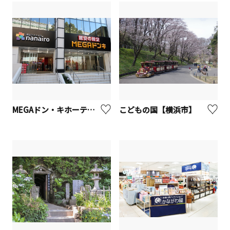
MEGAドン・キホーテ港山下総本店
こどもの国【横浜市】