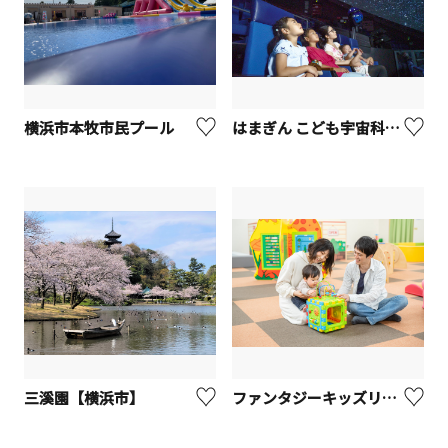
横浜市本牧市民プール
はまぎん こども宇宙科学館
三溪園【横浜市】
ファンタジーキッズリゾート 港北店