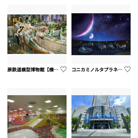
原鉄道模型博物館【横浜市西区】
コニカミノルタプラネタリアYOKOHAMA