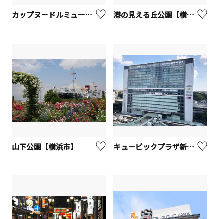
カップヌードルミュージアム 横浜【横浜市】
港の見える丘公園【横浜市】
山下公園【横浜市】
キュービックプラザ新横浜