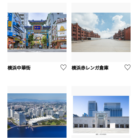
横浜中華街
横浜赤レンガ倉庫