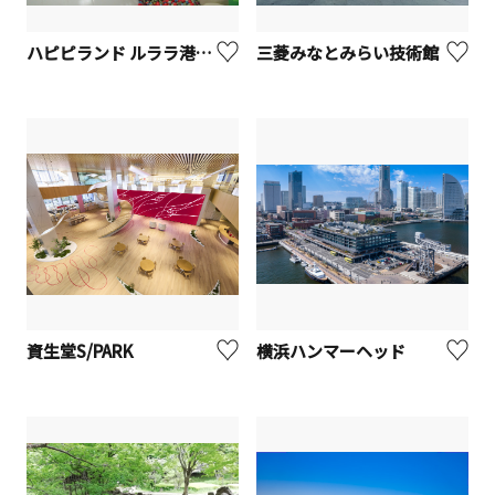
ハピピランド ルララ港北店
三菱みなとみらい技術館
資生堂S/PARK
横浜ハンマーヘッド