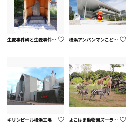
生麦事件碑と生麦事件発生場所【横浜市】
横浜アンパンマンこどもミュージアム
キリンビール横浜工場
よこはま動物園ズーラシア【横浜市】