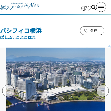
パシフィコ横浜
保存
ぱしふぃこよこはま