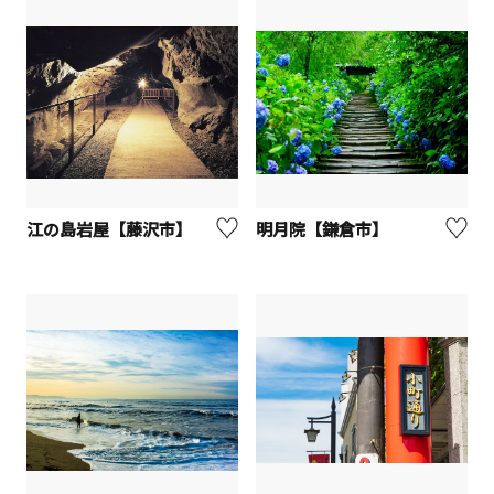
江の島岩屋【藤沢市】
明月院【鎌倉市】