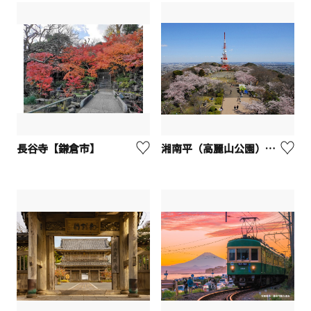
長谷寺【鎌倉市】
湘南平（高麗山公園）【平塚市】