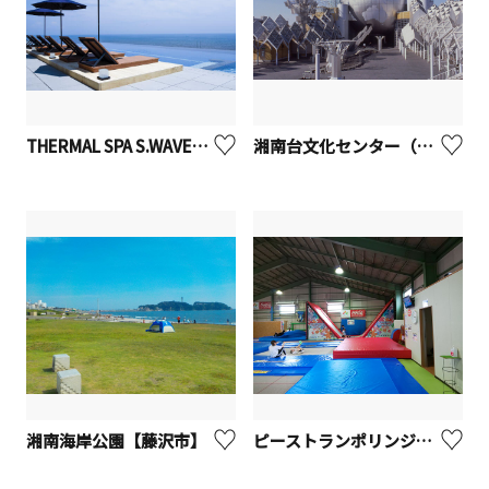
THERMAL SPA S.WAVE【大磯町】
湘南台文化センター（こども館）【藤沢市】
湘南海岸公園【藤沢市】
ピーストランポリンジム寒川