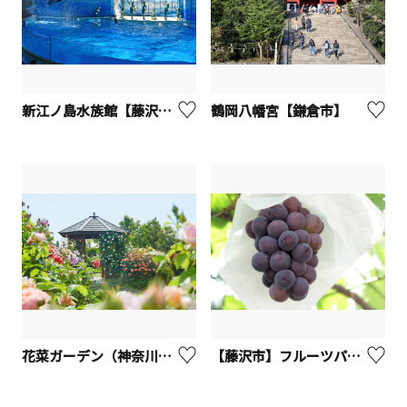
新江ノ島水族館【藤沢市】
鶴岡八幡宮【鎌倉市】
花菜ガーデン（神奈川県立花と緑のふれあいセンター）【平塚市】
【藤沢市】フルーツパーク長後