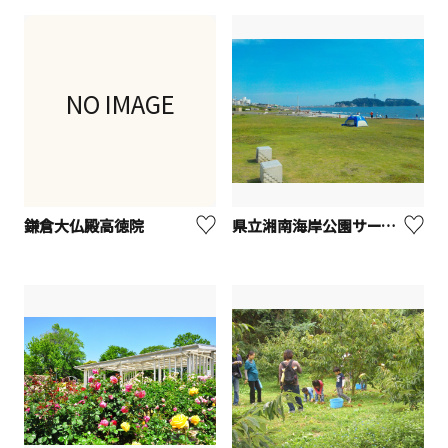
NO IMAGE
鎌倉大仏殿高徳院
県立湘南海岸公園サーフビレッジ【藤沢市】