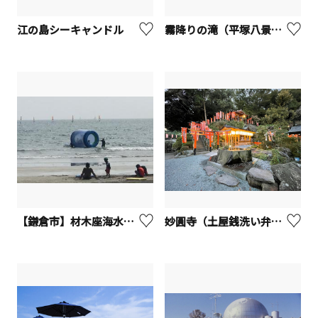
江の島シーキャンドル
霧降りの滝（平塚八景）【平塚市】
【鎌倉市】材木座海水浴場
妙圓寺（土屋銭洗い弁財天）【平塚市】