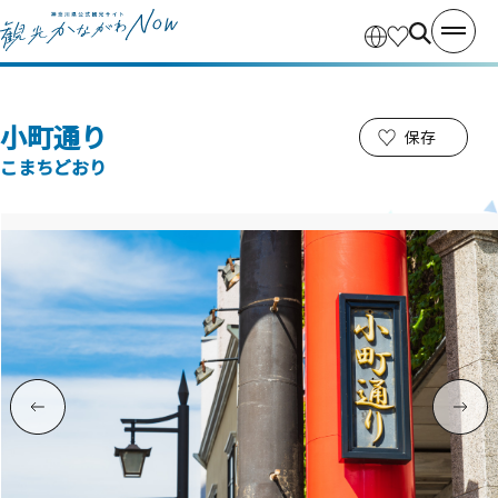
小町通り
保存
こまちどおり